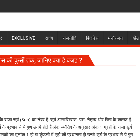
ुर
EXCLUSIVE
राज्य
राजनीति
बिजनेस
मनोरंजन
खेल
 बॉस की कुर्सी तक, जानिए क्‍या है वजह ?
S
h
ा सूर्य (Sun) का नंबर है. सूर्य आत्‍मविश्‍वास, यश, नेतृत्‍व और पिता के कारक हैं.
ar
 के प्रभाव से ये गुण उनमें होते हैं.अंक ज्‍योतिष के अनुसार अंक 1 ग्रहों के राजा सूर्य
e
ातकों का मूलांक 1 हो या कुंडली में सूर्य की प्रधानता हो उनमें सूर्य के प्रभाव से ये गुण