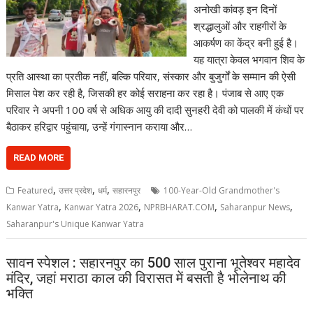
अनोखी कांवड़ इन दिनों
श्रद्धालुओं और राहगीरों के
आकर्षण का केंद्र बनी हुई है।
यह यात्रा केवल भगवान शिव के
प्रति आस्था का प्रतीक नहीं, बल्कि परिवार, संस्कार और बुजुर्गों के सम्मान की ऐसी
मिसाल पेश कर रही है, जिसकी हर कोई सराहना कर रहा है। पंजाब से आए एक
परिवार ने अपनी 100 वर्ष से अधिक आयु की दादी सुनहरी देवी को पालकी में कंधों पर
बैठाकर हरिद्वार पहुंचाया, उन्हें गंगास्नान कराया और…
READ MORE
,
,
,
Featured
उत्तर प्रदेश
धर्म
सहारनपुर
100-Year-Old Grandmother's
,
,
,
,
Kanwar Yatra
Kanwar Yatra 2026
NPRBHARAT.COM
Saharanpur News
Saharanpur's Unique Kanwar Yatra
सावन स्पेशल : सहारनपुर का 500 साल पुराना भूतेश्वर महादेव
मंदिर, जहां मराठा काल की विरासत में बसती है भोलेनाथ की
भक्ति