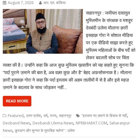
August 7, 2026
आर. एल. बांकिया
सहारनपुर : जमीयत दावातुल
मुस्लिमीन के संरक्षक व मशहूर
देवबंदी उलेमा मौलाना क़ारी
इसहाक़ गोरा ने सोशल मीडिया
पर एक वीडियो साझा करते हुए
मुस्लिम महिलाओं के बीच पर्दे को
लेकर बदलती सोच पर चिंता
व्यक्त की है। उन्होंने कहा कि आज कुछ मुस्लिम ख़वातीन को यह कहते हुए सुनना कि
“पर्दा पुराने ज़माने की बात है, अब वक़्त कुछ और है” बेहद अफ़सोसनाक है। मौलाना
क़ारी इसहाक़ गोरा ने कहा कि पर्दा इस्लाम की अहम तालीमों में से है और इसे महज़
ज़माने के बदलाव के साथ जोड़कर नहीं…
READ MORE
,
,
,
,
,
Featured
उत्तर प्रदेश
धर्म
राज्य
सहारनपुर
”इस्लाम नए ज़माने के हिसाब से नहीं
,
,
,
Deoband News
Deobandi Ulema News
NPRBHARAT.COM
Saharanpur
,
News
क़ुरआन और सुन्नत के मुताबिक़ चलेगा” : उलेमा