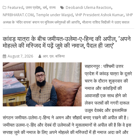
,
,
,
,
Featured
उत्तर प्रदेश
धर्म
राज्य
Deobandi Ulema Reaction
,
,
,
NPRBHARAT.COM
Temple under Masjid
VHP President Ashok Kumar
VHP
,
अध्यक्ष के 'मंदिर वापस' बयान पर मुस्लिम धर्मगुरुओं की आपत्ति
मौलाना राशिद सिद्दीकी ने उठाए सवाल
कांवड़ यात्रा के बीच जमीयत-उलेमा-ए-हिन्द की अपील, ‘अपने
मोहल्ले की मस्जिद में पढ़ें जुमे की नमाज, पैदल ही जाएं’
August 7, 2026
आर. एल. बांकिया
सहारनपुर : पश्चिमी उत्तर
प्रदेश में कांवड़ यात्रा के दूसरे
चरण के दौरान शुक्रवार की
नमाज और कांवड़ियों की
आवाजाही एक साथ होने को
लेकर फतवों की नगरी दारूल
उलूम देवबंद और इस्लामिक
संगठन जमीयत-उलेमा-ए-हिन्द ने अमन और सौहार्द बनाए रखने की अपील की है।
जमीयत उलमा-ए-हिंद और देवबं दी उलेमाओं ने मुसलामानों से अपील की है कि वे इस
सप्ताह जुमे की नमाज के लिए अपने मोहल्ले की मस्जिदों में ही नमाज अदा करें और