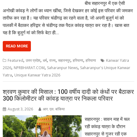
बीच सहारनपुर में एक ऐसी
अनोखी कांवड़ ने लोगों का ध्यान खींचा, जिसे देखकर हर कोई इस परिवार की जमकर
तारीफ कर रहा है। यह परिवार चंडीगढ़ का रहने वाला है, जो अपनी बुजुर्ग मां को
पालकी में बैठाकर हरिद्वार से चंडीगढ़ तक पैदल कांवड़ यात्रा कर रहा है। खास बात
यह है कि बुजुर्ग मां को सिर्फ बेटा ही…
READ MORE
,
,
,
,
,
,
Featured
उत्तर प्रदेश
धर्म
राज्य
सहारनपुर
हरियाणा
हरियाणा
Kanwar Yatra
,
,
,
2026
NPRBHARAT.COM
Saharanpur News
Saharanpur's Unique Kanwar
,
Yatra
Unique Kanwar Yatra 2026
श्रवण कुमार की मिसाल : 100 वर्षीय दादी को कंधों पर बैठाकर
300 किलोमीटर की कांवड़ यात्रा पर निकला परिवार
August 3, 2026
आर. एल. बांकिया
सहारनपुर : सावन माह में चल
रही कांवड़ यात्रा के दौरान
सहारनपुर से गुजर रही एक