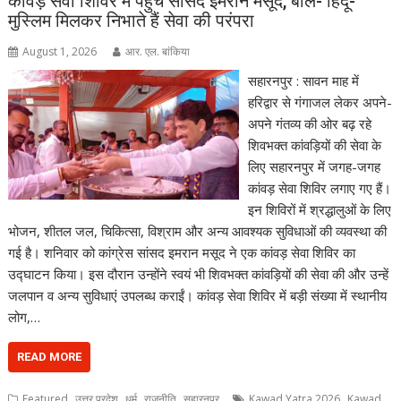
कांवड़ सेवा शिविर में पहुंचे सांसद इमरान मसूद, बोले- हिंदू-
मुस्लिम मिलकर निभाते हैं सेवा की परंपरा
August 1, 2026
आर. एल. बांकिया
सहारनपुर : सावन माह में
हरिद्वार से गंगाजल लेकर अपने-
अपने गंतव्य की ओर बढ़ रहे
शिवभक्त कांवड़ियों की सेवा के
लिए सहारनपुर में जगह-जगह
कांवड़ सेवा शिविर लगाए गए हैं।
इन शिविरों में श्रद्धालुओं के लिए
भोजन, शीतल जल, चिकित्सा, विश्राम और अन्य आवश्यक सुविधाओं की व्यवस्था की
गई है। शनिवार को कांग्रेस सांसद इमरान मसूद ने एक कांवड़ सेवा शिविर का
उद्घाटन किया। इस दौरान उन्होंने स्वयं भी शिवभक्त कांवड़ियों की सेवा की और उन्हें
जलपान व अन्य सुविधाएं उपलब्ध कराईं। कांवड़ सेवा शिविर में बड़ी संख्या में स्थानीय
लोग,…
READ MORE
,
,
,
,
,
Featured
उत्तर प्रदेश
धर्म
राजनीति
सहारनपुर
Kawad Yatra 2026
Kawad