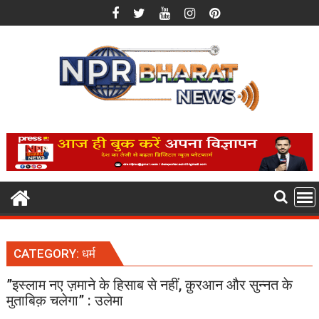
Skip
to
content
CATEGORY:
धर्म
”इस्लाम नए ज़माने के हिसाब से नहीं, क़ुरआन और सुन्नत के
मुताबिक़ चलेगा” : उलेमा