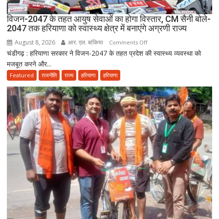
विजन-2047 के तहत आयुष सेवाओं का होगा विस्तार, CM सैनी बोले-
2047 तक हरियाणा को स्वास्थ्य क्षेत्र में बनाएंगे अग्रणी राज्य
August 8, 2026
आर. एल. बांकिया
on
Comments Off
चंडीगढ़ : हरियाणा सरकार ने विजन-2047 के तहत प्रदेश की स्वास्थ्य व्यवस्था को
विजन-2047
मजबूत करने और...
के
तहत
Featured
राजनीति
राज्य
हरियाणा
हरियाणा
आयुष
सेवाओं
का
होगा
विस्तार,
CM
सैनी
बोले-
2047
तक
हरियाणा
को
स्वास्थ्य