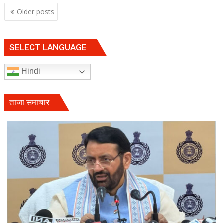
Posts
Older posts
navigation
SELECT LANGUAGE
Hindi
ताजा समाचार