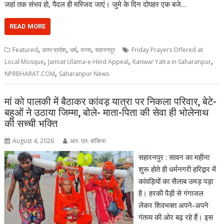
जहां तक संभव हो, पैदल ही मस्जिद जाएं। जुमे के दिन दोपहर एक बजे…
READ MORE
,
,
,
,
Featured
उत्तर प्रदेश
धर्म
राज्य
सहारनपुर
Friday Prayers Offered at
,
,
,
Local Mosque
Jamiat Ulama-e-Hind Appeal
Kanwar Yatra in Saharanpur
,
NPRBHARAT.COM
Saharanpur News
मां को पालकी में बैठाकर कांवड़ यात्रा पर निकला परिवार, बेटे-
बहुओं ने उठाया जिम्मा, बोले- माता-पिता की सेवा ही भोलेनाथ
की सच्ची भक्ति
August 4, 2026
आर. एल. बांकिया
सहारनपुर : सावन का महीना
शुरू होते ही धर्मनगरी हरिद्वार में
कांवड़ियों का सैलाब उमड़ पड़ा
है। हरकी पैड़ी से गंगाजल
लेकर शिवभक्त अपने-अपने
गंतव्य की ओर बढ़ रहे हैं। इस