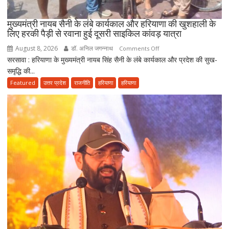
क्षेत्र
में
मुख्यमंत्री नायब सैनी के लंबे कार्यकाल और हरियाणा की खुशहाली के
बनाएंगे
लिए हरकी पैड़ी से रवाना हुई दूसरी साइकिल कांवड़ यात्रा
अग्रणी
August 8, 2026
डॉ. अनिल जगन्नाथ
on
Comments Off
राज्य
सरसावा : हरियाणा के मुख्यमंत्री नायब सिंह सैनी के लंबे कार्यकाल और प्रदेश की सुख-
मुख्यमंत्री
समृद्धि की...
नायब
सैनी
Featured
उत्तर प्रदेश
राजनीति
हरियाणा
हरियाणा
के
लंबे
कार्यकाल
और
हरियाणा
की
खुशहाली
के
लिए
हरकी
पैड़ी
से
रवाना