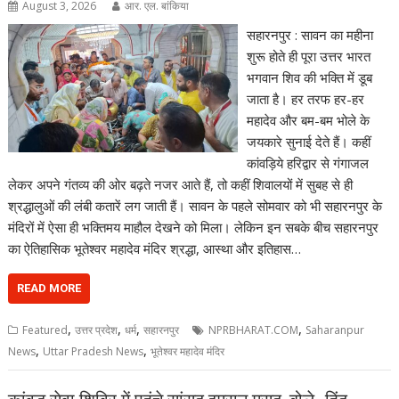
August 3, 2026
आर. एल. बांकिया
सहारनपुर : सावन का महीना
शुरू होते ही पूरा उत्तर भारत
भगवान शिव की भक्ति में डूब
जाता है। हर तरफ हर-हर
महादेव और बम-बम भोले के
जयकारे सुनाई देते हैं। कहीं
कांवड़िये हरिद्वार से गंगाजल
लेकर अपने गंतव्य की ओर बढ़ते नजर आते हैं, तो कहीं शिवालयों में सुबह से ही
श्रद्धालुओं की लंबी कतारें लग जाती हैं। सावन के पहले सोमवार को भी सहारनपुर के
मंदिरों में ऐसा ही भक्तिमय माहौल देखने को मिला। लेकिन इन सबके बीच सहारनपुर
का ऐतिहासिक भूतेश्वर महादेव मंदिर श्रद्धा, आस्था और इतिहास…
READ MORE
,
,
,
,
Featured
उत्तर प्रदेश
धर्म
सहारनपुर
NPRBHARAT.COM
Saharanpur
,
,
News
Uttar Pradesh News
भूतेश्वर महादेव मंदिर