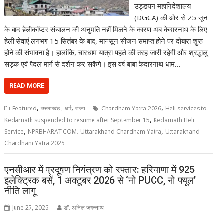
उड्डयन महानिदेशालय
(DGCA) की ओर से 25 जून
के बाद हेलीकॉप्टर संचालन की अनुमति नहीं मिलने के कारण अब केदारनाथ के लिए
हेली सेवाएं लगभग 15 सितंबर के बाद, मानसून सीजन समाप्त होने पर दोबारा शुरू
होने की संभावना है। हालांकि, चारधाम यात्रा पहले की तरह जारी रहेगी और श्रद्धालु
सड़क एवं पैदल मार्ग से दर्शन कर सकेंगे। इस वर्ष बाबा केदारनाथ धाम…
READ MORE
,
,
,
,
Featured
उत्तराखंड
धर्म
राज्य
Chardham Yatra 2026
Heli services to
,
Kedarnath suspended to resume after September 15
Kedarnath Heli
,
,
,
Service
NPRBHARAT.COM
Uttarakhand Chardham Yatra
Uttarakhand
Chardham Yatra 2026
एनसीआर में प्रदूषण नियंत्रण को रफ्तार: हरियाणा में 925
इलेक्ट्रिक बसें, 1 अक्टूबर 2026 से ‘नो PUCC, नो फ्यूल’
नीति लागू
June 27, 2026
डॉ. अनिल जगन्नाथ