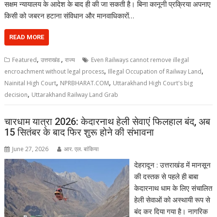
सक्षम न्यायालय के आदेश के बाद ही की जा सकती है। बिना कानूनी प्रक्रिया अपनाए
किसी को जबरन हटाना संविधान और मानवाधिकारों…
READ MORE
,
,
Featured
उत्तराखंड
राज्य
Even Railways cannot remove illegal
,
,
encroachment without legal process
Illegal Occupation of Railway Land
,
,
Nainital High Court
NPRBHARAT.COM
Uttarakhand High Court's big
,
decision
Uttarakhand Railway Land Grab
चारधाम यात्रा 2026: केदारनाथ हेली सेवाएं फिलहाल बंद, अब
15 सितंबर के बाद फिर शुरू होने की संभावना
June 27, 2026
आर. एल. बांकिया
देहरादून : उत्तराखंड में मानसून
की दस्तक से पहले ही बाबा
केदारनाथ धाम के लिए संचालित
हेली सेवाओं को अस्थायी रूप से
बंद कर दिया गया है। नागरिक