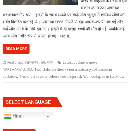
कस्बे के मोहल्ला पखरिया में एक
मकान का छज्जा अचानक
भरभराकर गिर गया। हादसे के समय छज्जे पर खड़े लोग जुलूस में शामिल लोगों को
शर्बत वितरित कर रहे थे। अचानक छज्जा गिरने से वहां अफरा-तफरी मच गई और
कई लोग मलबे के नीचे दब गए। हादसे में दो मासूम बच्चों की मौत हो गई, जबकि कई
अन्य लोग गंभीर रूप से घायल हो गए। घटना…
READ MORE
,
,
,
,
Featured
उत्तर प्रदेश
धर्म
राज्य
Latest Lucknow news
,
NPRBHARAT.COM
Two children died when a balcony collapsed in
,
,
Lucknow
Two died several others were injured
Wall collapse in Lucknow
SELECT LANGUAGE
Hindi