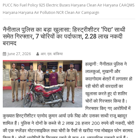
PUCC No Fuel Policy 925 Electric Buses Haryana Clean Air Haryana CAAQMS
Haryana Haryana Air Pollution NCR Clean Air Campaign
नैनीताल पुलिस का बड़ा खुलासा: हिस्ट्रीशीटर ‘पिद्दा’ साथी
समेत गिरफ्तार, 7 चोरियों का पर्दाफाश, 2.28 लाख नकदी
बरामद
June 27, 2026
आर. एल. बांकिया
हल्द्वानी : नैनीताल पुलिस ने
लालकुआं, मुखानी और
काठगोदाम क्षेत्रों में लगातार हो
रही चोरी की वारदातों का
खुलासा करते हुए दो शातिर
चोरों को गिरफ्तार किया है।
गिरफ्तार किए गए आरोपियों में
कुख्यात हिस्ट्रीशीटर प्रमोद कुमार आर्या उर्फ पिद्दा और उसका साथी राजू बहादुर
शामिल हैं। पुलिस ने दोनों के कब्जे से 2 लाख 28 हजार 200 रुपये की नकदी, चोरी
की एक स्प्लेंडर मोटरसाइकिल तथा चोरी के पैसों से खरीदा गया मोबाइल फोन बरामद
किया है। दोनों आरोपियों के खिलाफ पहले से कुल 45 आपराधिक मुकदमे दर्ज हैं।…