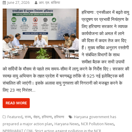
June 27, 2026
आर. एल. बांकिया
हरियाणा : एनसीआर में बढ़ते वायु
प्रदूषण पर प्रभावी नियंत्रण के
लिए हरियाणा सरकार ने व्यापक
कार्ययोजना को अमल में लाने
की दिशा में कदम तेज कर दिए
हैं। मुख्य सचिव अनुराग रस्तोगी
ने संबंधित विभागों के साथ
समीक्षा बैठक कर सभी उपायों
को सर्दियों के मौसम से पहले तय समय-सीमा में लागू करने के निर्देश दिए। सरकार की
स्वच्छ वायु अभियान के तहत प्रदेश में चरणबद्ध तरीके से 925 नई इलेक्ट्रिक बसें
संचालित की जाएंगी। इसके अलावा वायु गुणवत्ता की निगरानी को मजबूत करने के
लिए 23 नए निरंतर…
READ MORE
,
,
,
,
Featured
राज्य
सेहत
हरियाणा
हरियाणा
Haryana government has
,
,
,
prepared a major action plan
Haryana News
NCR Pollution News
,
NPRBHARAT.COM
Strict action against pollution in the NCR