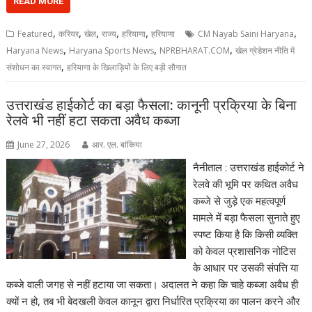
READ MORE
,
,
,
,
,
,
Featured
करियर
खेल
राज्य
हरियाणा
हरियाणा
CM Nayab Saini Haryana
,
,
,
Haryana News
Haryana Sports News
NPRBHARAT.COM
खेल ग्रेडेशन नीति में
,
संशोधन का स्वागत
हरियाणा के खिलाड़ियों के लिए बड़ी सौगात
उत्तराखंड हाईकोर्ट का बड़ा फैसला: कानूनी प्रक्रिया के बिना
रेलवे भी नहीं हटा सकता अवैध कब्जा
June 27, 2026
आर. एल. बांकिया
नैनीताल : उत्तराखंड हाईकोर्ट ने
रेलवे की भूमि पर कथित अवैध
कब्जे से जुड़े एक महत्वपूर्ण
मामले में बड़ा फैसला सुनाते हुए
स्पष्ट किया है कि किसी व्यक्ति
को केवल प्रशासनिक नोटिस
के आधार पर उसकी संपत्ति या
कब्जे वाली जगह से नहीं हटाया जा सकता। अदालत ने कहा कि चाहे कब्जा अवैध ही
क्यों न हो, तब भी बेदखली केवल कानून द्वारा निर्धारित प्रक्रिया का पालन करने और