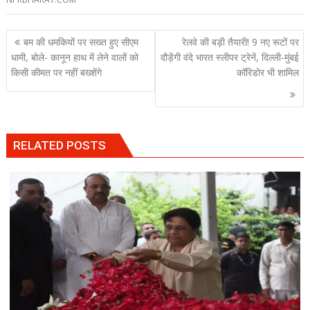
Post
बम की धमकियों पर सख्त हुए सीएम
रेलवे की बड़ी तैयारी! 9 नए रूटों पर
navigation
धामी, बोले- कानून हाथ में लेने वालों को
दौड़ेंगी वंदे भारत स्लीपर ट्रेनें, दिल्ली-मुंबई
किसी कीमत पर नहीं बख्शेंगे
कॉरिडोर भी शामिल
RELATED POSTS