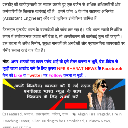
एलडीए की कार्यप्रणाली पर सवाल उठाते हुए एक दर्जन से अधिक अधिकारियों और
कर्मचारियों के खिलाफ कार्रवाई की है। इनमें जोन-6 के पांच सहायक अभियंता
(Assistant Engineer) और कई जूनियर इंजीनियर शामिल हैं।
फिलहाल एलडीए भवन के दस्तावेजों की जांच कर रहा है। यदि भवन स्वामी निर्धारित
समय में संतोषजनक जवाब नहीं देता है, तो ध्वस्तीकरण की कार्रवाई शुरू की जाएगी।
इस घटना ने अवैध निर्माण, सुरक्षा मानकों की अनदेखी और प्रशासनिक लापरवाही पर
गंभीर सवाल खड़े कर दिए हैं।
नोट:
अगर आपको यह खबर पसंद आई तो इसे शेयर करना न भूलें, देश-विदेश से
जुड़ी ताजा अपडेट पाने के लिए कृपया
NPR BHARAT NEWS
के
Facebook
पेज को
Like
व
Twitter
पर
Follow
करना न भूलें...
,
,
,
,
,
Featured
अपराध
उत्तर प्रदेश
करियर
राज्य
Aliganj Fire Tragedy
Fire in
,
,
,
Coaching Center
Killer Building to be Demolished
Lucknow News
NPRBHARAT.COM