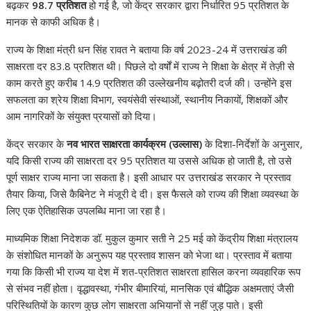
बढ़कर
98.7 प्रतिशत
हो गई है, जो केंद्र सरकार द्वारा निर्धारित 95 प्रतिशत के
p
o
n
m
n
मानक से काफी अधिक है।
p
k
k
राज्य के शिक्षा मंत्री धन सिंह रावत ने बताया कि वर्ष 2023-24 में उत्तराखंड की
साक्षरता दर 83.8 प्रतिशत थी। पिछले दो वर्षों में राज्य ने शिक्षा के क्षेत्र में तेज़ी से
काम करते हुए करीब 14.9 प्रतिशत की उल्लेखनीय बढ़ोतरी दर्ज की। उन्होंने इस
सफलता का श्रेय शिक्षा विभाग, स्वयंसेवी संस्थाओं, स्थानीय निकायों, शिक्षकों और
आम नागरिकों के संयुक्त प्रयासों को दिया।
केंद्र सरकार के
नव भारत साक्षरता कार्यक्रम (उल्लास)
के दिशा-निर्देशों के अनुसार,
यदि किसी राज्य की साक्षरता दर 95 प्रतिशत या उससे अधिक हो जाती है, तो उसे
पूर्ण साक्षर राज्य माना जा सकता है। इसी आधार पर उत्तराखंड सरकार ने प्रस्ताव
तैयार किया, जिसे कैबिनेट ने मंजूरी दे दी। इस फैसले को राज्य की शिक्षा व्यवस्था के
लिए एक ऐतिहासिक उपलब्धि माना जा रहा है।
माध्यमिक शिक्षा निदेशक डॉ. मुकुल कुमार सती ने 25 मई को केंद्रीय शिक्षा मंत्रालय
के संशोधित मानकों के अनुरूप यह प्रस्ताव शासन को भेजा था। प्रस्ताव में बताया
गया कि किसी भी राज्य या देश में शत-प्रतिशत साक्षरता हासिल करना व्यवहारिक रूप
से संभव नहीं होता। वृद्धावस्था, गंभीर बीमारियां, मानसिक एवं बौद्धिक अक्षमताएं जैसी
परिस्थितियों के कारण कुछ लोग साक्षरता अभियानों से नहीं जुड़ पाते। इसी