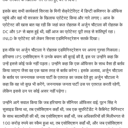
p
o
n
m
n
p
k
k
इसके बाद सभी कार्यकर्ता सिरसा के मिनी सेक्रेटेरिएट में डिप्टी कमिश्नर के ऑफिस
पहुंचे और वहां भी सरकार के खिलाफ प्रोटेस्ट किया और नारे लगाए। आज के
प्रोटेस्ट की खास बात यह रही कि जहां कल रोहतक में अर्जुन चौटाला की रोहतक के
DC और SP से बहस हुई थी, वहीं आज का प्रोटेस्ट पूरी तरह से शांतिपूर्ण रहा।
INLD के प्रोटेस्ट को लेकर सिरसा एडमिनिस्ट्रेशन सतर्क दिखा।
इस मौके पर अर्जुन चौटाला ने रोहतक एडमिनिस्ट्रेशन पर अपना गुस्सा निकाला।
हरियाणा IPS एसोसिएशन ने उनके बयान की बुराई की है, इस पर उन्होंने कहा कि
उन्हें इससे कोई फर्क नहीं पड़ता। उन्होंने कहा कि एक ऑफिसर के साथ वैसा ही बर्ताव
किया जाएगा जैसा वह एक खास तरह से बर्ताव करेगा। इसके अलावा, अर्जुन चौटाला
के बर्ताव पर जननायक जनता पार्टी के एतराज़ का जवाब देते हुए अर्जुन चौटाला ने
कहा कि वह जो कुछ भी करेंगे, जननायक जनता पार्टी उस पर एतराज़ करती रहेगी,
लेकिन इससे उन पर कोई असर नहीं पड़ेगा।
उन्होंने आगे सवाल किया कि जब हरियाणा के सीनियर ऑफिसर वाई. पूरन सिंह ने
सुसाइड किया था, तब एसोसिएशन कहाँ थी, जब एक सुपरिटेंडेंट ने कैबिनेट मिनिस्टर
के साथ बदतमीज़ी की थी, तब एसोसिएशन कहाँ थी, जब अधिकारियों की मिलीभगत से
100 करोड़ रुपये का स्कैम हुआ था, तब एसोसिएशन कहाँ थी, और जब एसोसिएशन