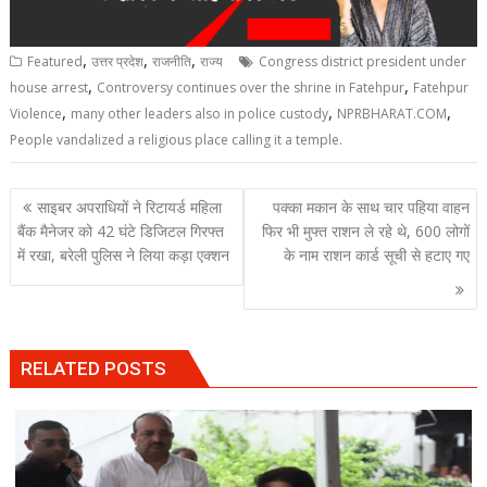
,
,
,
Featured
उत्तर प्रदेश
राजनीति
राज्य
Congress district president under
,
,
house arrest
Controversy continues over the shrine in Fatehpur
Fatehpur
,
,
,
Violence
many other leaders also in police custody
NPRBHARAT.COM
People vandalized a religious place calling it a temple.
Post
साइबर अपराधियों ने रिटायर्ड महिला
पक्का मकान के साथ चार पहिया वाहन
navigation
बैंक मैनेजर को 42 घंटे डिजिटल गिरफ्त
फिर भी मुफ्त राशन ले रहे थे, 600 लोगों
में रखा, बरेली पुलिस ने लिया कड़ा एक्शन
के नाम राशन कार्ड सूची से हटाए गए
RELATED POSTS