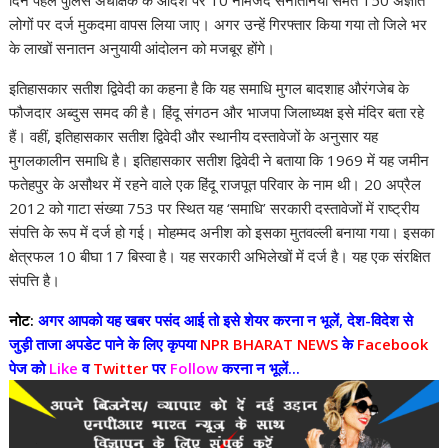
दिन पहले पुलिस अधीक्षक के आदेश पर 10 नामजद सनातनियों समेत 150 अज्ञात
लोगों पर दर्ज मुकदमा वापस लिया जाए। अगर उन्हें गिरफ्तार किया गया तो जिले भर
के लाखों सनातन अनुयायी आंदोलन को मजबूर होंगे।
इतिहासकार सतीश द्विवेदी का कहना है कि यह समाधि मुगल बादशाह औरंगजेब के
फौजदार अब्दुस समद की है। हिंदू संगठन और भाजपा जिलाध्यक्ष इसे मंदिर बता रहे
हैं। वहीं, इतिहासकार सतीश द्विवेदी और स्थानीय दस्तावेजों के अनुसार यह
मुगलकालीन समाधि है। इतिहासकार सतीश द्विवेदी ने बताया कि 1969 में यह जमीन
फतेहपुर के असौथर में रहने वाले एक हिंदू राजपूत परिवार के नाम थी। 20 अप्रैल
2012 को गाटा संख्या 753 पर स्थित यह ‘समाधि’ सरकारी दस्तावेजों में राष्ट्रीय
संपत्ति के रूप में दर्ज हो गई। मोहम्मद अनीश को इसका मुतवल्ली बनाया गया। इसका
क्षेत्रफल 10 बीघा 17 बिस्वा है। यह सरकारी अभिलेखों में दर्ज है। यह एक संरक्षित
संपत्ति है।
नोट:
अगर आपको यह खबर पसंद आई तो इसे शेयर करना न भूलें, देश-विदेश से
जुड़ी ताजा अपडेट पाने के लिए कृपया
NPR BHARAT NEWS
के
Facebook
पेज को
Like
व
Twitter
पर
Follow
करना न भूलें...