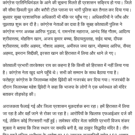
कांग्रेस प्रतिनिधिमंडल के आने की सूचना मिलते ही प्रशासन सक्रिय हो गया। जिले
की सीमा छिवली पुल और बरौरी टोल प्लाजा पर भारी पुलिस बल तैनात कर दिया गया।
बुधवार सुबह प्रशासनिक अधिकारी भी मौके पर पहुँच गए। अधिकारियों ने जाँच और
पूछताछ शुरू कर दी है। कांग्रेस नेताओं का दावा है कि सुबह कोतवाली पुलिस ने
कांग्रेस नगर अध्यक्ष आरिफ गुड्डा, पं. रामनरेश महाराज, आनंद सिंह गौतम, आदित्य
श्रीवास्तव, मोहसिन खान, अजय कुमार बच्चा, हिदायतुल्लाह, सईद चाचा, दीपक
श्रीवास्तव, वसीर अहमद, नौशाद अहमद, अमीरुल जमा खान, मोहम्मद आरिफ, सैयद
अहमद, इमरान सिद्दीकी, इरसत खान को हिरासत में लिया और थाने ले गए।
कोतवाली प्रभारी तारकेश्वर राय का कहना है कि किसी को हिरासत में नहीं लिया गया
है। कांग्रेस नेता खुद थाने पहुँचे थे। सभी को सम्मान के साथ बैठाया गया है।
फतेहपुर कांग्रेस के जिलाध्यक्ष महेश द्विवेदी को नजरबंद कर दिया गया। नजरबंदी के
दौरान जिलाध्यक्ष महेश द्विवेदी ने कहा कि भाजपा के लोगों ने एक धर्मस्थल को मंदिर
बताकर तोड़फोड़ की।
अराजकता फैलाई गई और जिला प्रशासन मूकदर्शक बना रहा। हमें हिरासत में लिया
जा रहा है और वहाँ जाने से रोका जा रहा है। आरोपियों के खिलाफ एफआईआर दर्ज की
गई, लेकिन कोई गिरफ्तारी नहीं हुई। तामेश्वर मंदिर मेला समिति प्रभारी विजय शंकर
शुक्ला ने बताया कि जिस स्थान पर समाधि बनी है, वह ठाकुर सिद्धपीठ मंदिर है। तीन