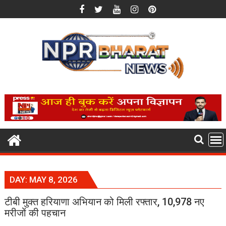
Skip
to
content
DAY:
MAY 8, 2026
टीबी मुक्त हरियाणा अभियान को मिली रफ्तार, 10,978 नए
मरीजों की पहचान