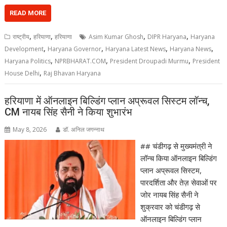
READ MORE
,
,
,
,
राष्ट्रीय
हरियाणा
हरियाणा
Asim Kumar Ghosh
DIPR Haryana
Haryana
,
,
,
,
Development
Haryana Governor
Haryana Latest News
Haryana News
,
,
,
Haryana Politics
NPRBHARAT.COM
President Droupadi Murmu
President
,
House Delhi
Raj Bhavan Haryana
हरियाणा में ऑनलाइन बिल्डिंग प्लान अप्रूवल सिस्टम लॉन्च,
CM नायब सिंह सैनी ने किया शुभारंभ
May 8, 2026
डॉ. अनिल जगन्नाथ
## चंडीगढ़ से मुख्यमंत्री ने
लॉन्च किया ऑनलाइन बिल्डिंग
प्लान अप्रूवल सिस्टम,
पारदर्शिता और तेज़ सेवाओं पर
जोर नायब सिंह सैनी ने
शुक्रवार को चंडीगढ़ से
ऑनलाइन बिल्डिंग प्लान