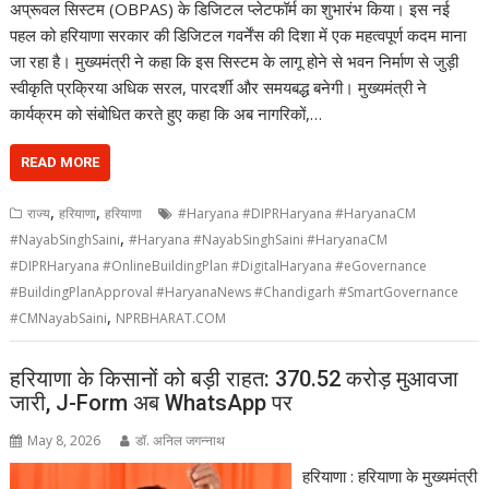
अप्रूवल सिस्टम (OBPAS) के डिजिटल प्लेटफॉर्म का शुभारंभ किया। इस नई
पहल को हरियाणा सरकार की डिजिटल गवर्नेंस की दिशा में एक महत्वपूर्ण कदम माना
जा रहा है। मुख्यमंत्री ने कहा कि इस सिस्टम के लागू होने से भवन निर्माण से जुड़ी
स्वीकृति प्रक्रिया अधिक सरल, पारदर्शी और समयबद्ध बनेगी। मुख्यमंत्री ने
कार्यक्रम को संबोधित करते हुए कहा कि अब नागरिकों,…
READ MORE
,
,
राज्य
हरियाणा
हरियाणा
#Haryana #DIPRHaryana #HaryanaCM
,
#NayabSinghSaini
#Haryana #NayabSinghSaini #HaryanaCM
#DIPRHaryana #OnlineBuildingPlan #DigitalHaryana #eGovernance
#BuildingPlanApproval #HaryanaNews #Chandigarh #SmartGovernance
,
#CMNayabSaini
NPRBHARAT.COM
हरियाणा के किसानों को बड़ी राहत: 370.52 करोड़ मुआवजा
जारी, J-Form अब WhatsApp पर
May 8, 2026
डॉ. अनिल जगन्नाथ
हरियाणा : हरियाणा के मुख्यमंत्री