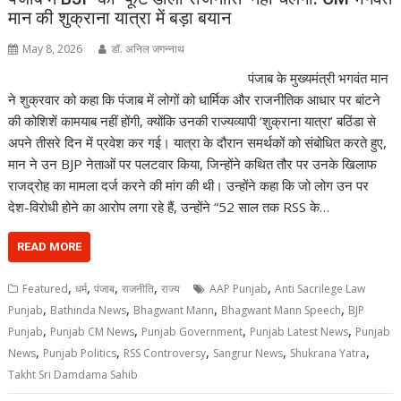
मान की शुक्राना यात्रा में बड़ा बयान
May 8, 2026
डॉ. अनिल जगन्नाथ
पंजाब के मुख्यमंत्री भगवंत मान
ने शुक्रवार को कहा कि पंजाब में लोगों को धार्मिक और राजनीतिक आधार पर बांटने
की कोशिशें कामयाब नहीं होंगी, क्योंकि उनकी राज्यव्यापी ‘शुक्राना यात्रा’ बठिंडा से
अपने तीसरे दिन में प्रवेश कर गई। यात्रा के दौरान समर्थकों को संबोधित करते हुए,
मान ने उन BJP नेताओं पर पलटवार किया, जिन्होंने कथित तौर पर उनके खिलाफ
राजद्रोह का मामला दर्ज करने की मांग की थी। उन्होंने कहा कि जो लोग उन पर
देश-विरोधी होने का आरोप लगा रहे हैं, उन्होंने “52 साल तक RSS के…
READ MORE
,
,
,
,
,
Featured
धर्म
पंजाब
राजनीति
राज्य
AAP Punjab
Anti Sacrilege Law
,
,
,
,
Punjab
Bathinda News
Bhagwant Mann
Bhagwant Mann Speech
BJP
,
,
,
,
Punjab
Punjab CM News
Punjab Government
Punjab Latest News
Punjab
,
,
,
,
,
News
Punjab Politics
RSS Controversy
Sangrur News
Shukrana Yatra
Takht Sri Damdama Sahib