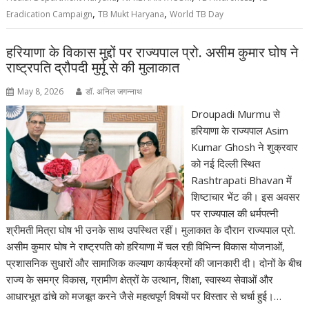
,
,
Eradication Campaign
TB Mukt Haryana
World TB Day
हरियाणा के विकास मुद्दों पर राज्यपाल प्रो. असीम कुमार घोष ने
राष्ट्रपति द्रौपदी मुर्मू से की मुलाकात
May 8, 2026
डॉ. अनिल जगन्नाथ
Droupadi Murmu से
हरियाणा के राज्यपाल Asim
Kumar Ghosh ने शुक्रवार
को नई दिल्ली स्थित
Rashtrapati Bhavan में
शिष्टाचार भेंट की। इस अवसर
पर राज्यपाल की धर्मपत्नी
श्रीमती मित्रा घोष भी उनके साथ उपस्थित रहीं। मुलाकात के दौरान राज्यपाल प्रो.
असीम कुमार घोष ने राष्ट्रपति को हरियाणा में चल रही विभिन्न विकास योजनाओं,
प्रशासनिक सुधारों और सामाजिक कल्याण कार्यक्रमों की जानकारी दी। दोनों के बीच
राज्य के समग्र विकास, ग्रामीण क्षेत्रों के उत्थान, शिक्षा, स्वास्थ्य सेवाओं और
आधारभूत ढांचे को मजबूत करने जैसे महत्वपूर्ण विषयों पर विस्तार से चर्चा हुई।…