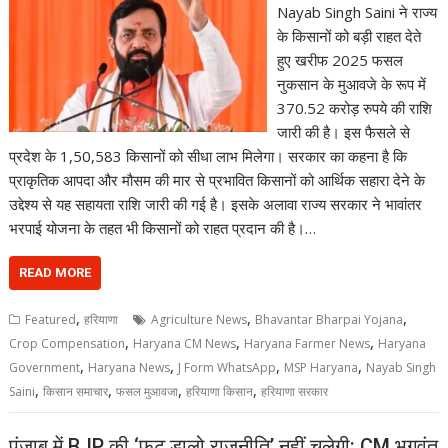
Nayab Singh Saini ने राज्य
के किसानों को बड़ी राहत देते
हुए खरीफ 2025 फसल
नुकसान के मुआवजे के रूप में
370.52 करोड़ रुपये की राशि
जारी की है। इस फैसले से
प्रदेश के 1,50,583 किसानों को सीधा लाभ मिलेगा। सरकार का कहना है कि
प्राकृतिक आपदा और मौसम की मार से प्रभावित किसानों को आर्थिक सहारा देने के
उद्देश्य से यह सहायता राशि जारी की गई है। इसके अलावा राज्य सरकार ने भावांतर
भरपाई योजना के तहत भी किसानों को राहत प्रदान की है।…
READ MORE
,
,
,
Featured
हरियाणा
Agriculture News
Bhavantar Bharpai Yojana
,
,
,
Crop Compensation
Haryana CM News
Haryana Farmer News
Haryana
,
,
,
,
Government
Haryana News
J Form WhatsApp
MSP Haryana
Nayab Singh
,
,
,
,
Saini
किसान समाचार
फसल मुआवजा
हरियाणा किसान
हरियाणा सरकार
पंजाब में BJP की ‘फूट डालो राजनीति’ नहीं चलेगी: CM भगवंत