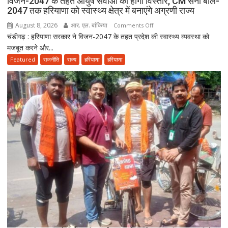
विजन-2047 के तहत आयुष सेवाओं का होगा विस्तार, CM सैनी बोले-
2047 तक हरियाणा को स्वास्थ्य क्षेत्र में बनाएंगे अग्रणी राज्य
August 8, 2026
आर. एल. बांकिया
on
Comments Off
चंडीगढ़ : हरियाणा सरकार ने विजन-2047 के तहत प्रदेश की स्वास्थ्य व्यवस्था को
विजन-2047
मजबूत करने और...
के
तहत
Featured
राजनीति
राज्य
हरियाणा
हरियाणा
आयुष
सेवाओं
का
होगा
विस्तार,
CM
सैनी
बोले-
2047
तक
हरियाणा
को
स्वास्थ्य
क्षेत्र
में