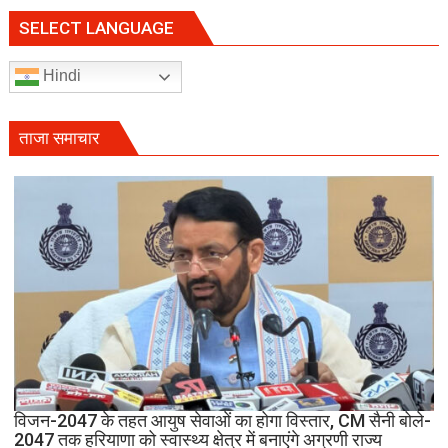
स्तरीय
वन
SELECT LANGUAGE
महोत्सव,
CM
Hindi
सैनी
बोले-
हरियाली
ताजा समाचार
हमारी
व्यक्तिगत
जिम्मेदारी
विजन-2047 के तहत आयुष सेवाओं का होगा विस्तार, CM सैनी बोले-
2047 तक हरियाणा को स्वास्थ्य क्षेत्र में बनाएंगे अग्रणी राज्य