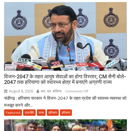
विजन-2047 के तहत आयुष सेवाओं का होगा विस्तार, CM सैनी बोले-
2047 तक हरियाणा को स्वास्थ्य क्षेत्र में बनाएंगे अग्रणी राज्य
August 8, 2026
आर. एल. बांकिया
on
Comments Off
चंडीगढ़ : हरियाणा सरकार ने विजन-2047 के तहत प्रदेश की स्वास्थ्य व्यवस्था को
विजन-2047
के
मजबूत करने और...
तहत
Featured
राजनीति
राज्य
हरियाणा
हरियाणा
आयुष
सेवाओं
का