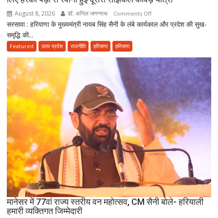
अग्रणी
August 8, 2026
डॉ. अनिल जगन्नाथ
on
Comments Off
राज्य
सरसावा : हरियाणा के मुख्यमंत्री नायब सिंह सैनी के लंबे कार्यकाल और प्रदेश की सुख-
मुख्यमंत्री
समृद्धि की...
नायब
सैनी
Featured
उत्तर प्रदेश
राजनीति
हरियाणा
हरियाणा
के
लंबे
कार्यकाल
और
हरियाणा
की
खुशहाली
के
लिए
हरकी
पैड़ी
से
रवाना
हुई
मानेसर में 77वां राज्य स्तरीय वन महोत्सव, CM सैनी बोले- हरियाली
दूसरी
हमारी व्यक्तिगत जिम्मेदारी
साइकिल