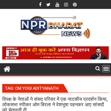
Skip
to
content
TAG:
CM YOGI ADITYANATH
विपक्ष के नेताओं ने संसद परिसर में एक नाटकीय प्रदर्शन किया,
लोकसभा स्पीकर ओम बिरला ने वेशभूषा पहनकर आए सांसदों
को चेतावनी दी