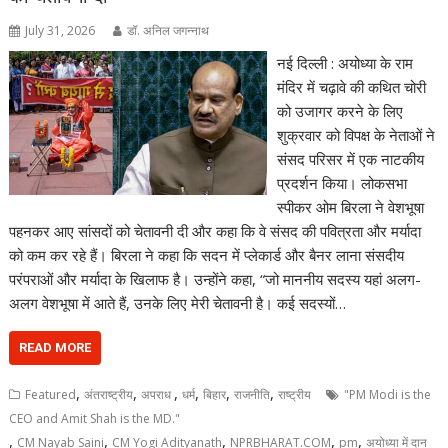
July 31, 2026
डॉ. अनिल जगन्नाथ
नई दिल्ली : अयोध्या के राम
मंदिर में चढ़ावे की कथित चोरी
को उजागर करने के लिए
शुक्रवार को विपक्ष के नेताओं ने
संसद परिसर में एक नाटकीय
प्रदर्शन किया। लोकसभा
स्पीकर ओम बिरला ने वेशभूषा
पहनकर आए सांसदों को चेतावनी दी और कहा कि वे संसद की पवित्रता और मर्यादा
को कम कर रहे हैं। बिरला ने कहा कि सदन में प्लेकार्ड और बैनर लाना संसदीय
परंपराओं और मर्यादा के खिलाफ है। उन्होंने कहा, “जो माननीय सदस्य यहां अलग-
अलग वेशभूषा में आते हैं, उनके लिए मेरी चेतावनी है। कई सदस्यों…
READ MORE
,
,
,
,
,
,
Featured
अंतराष्ट्रीय
अपराध
धर्म
बिहार
राजनीति
राष्ट्रीय
"PM Modi is the
CEO and Amit Shah is the MD."
,
,
,
,
,
CM Nayab Saini
CM Yogi Adityanath
NPRBHARAT.COM
pm
अयोध्या में दान