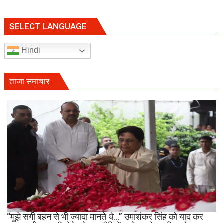
navigation
SELECT LANGUAGE
Hindi
ताजा समाचार
“मुझे सगी बहन से भी ज्यादा मानते थे…” उमाशंकर सिंह को याद कर