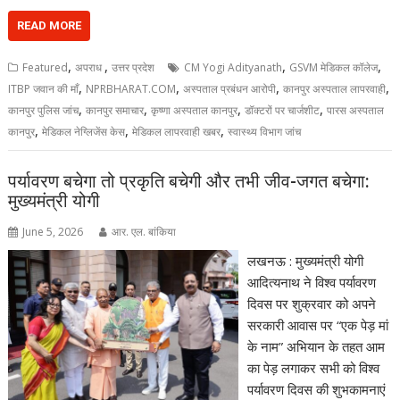
READ MORE
,
,
,
,
Featured
अपराध
उत्तर प्रदेश
CM Yogi Adityanath
GSVM मेडिकल कॉलेज
,
,
,
,
ITBP जवान की माँ
NPRBHARAT.COM
अस्पताल प्रबंधन आरोपी
कानपुर अस्पताल लापरवाही
,
,
,
,
कानपुर पुलिस जांच
कानपुर समाचार
कृष्णा अस्पताल कानपुर
डॉक्टरों पर चार्जशीट
पारस अस्पताल
,
,
,
कानपुर
मेडिकल नेग्लिजेंस केस
मेडिकल लापरवाही खबर
स्वास्थ्य विभाग जांच
पर्यावरण बचेगा तो प्रकृति बचेगी और तभी जीव-जगत बचेगा:
मुख्यमंत्री योगी
June 5, 2026
आर. एल. बांकिया
लखनऊ : मुख्यमंत्री योगी
आदित्यनाथ ने विश्व पर्यावरण
दिवस पर शुक्रवार को अपने
सरकारी आवास पर “एक पेड़ मां
के नाम” अभियान के तहत आम
का पेड़ लगाकर सभी को विश्व
पर्यावरण दिवस की शुभकामनाएं