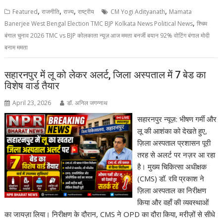
,
,
,
,
Featured
राजनीति
राज्य
राष्ट्रीय
CM Yogi Adityanath
Mamata
,
Banerjee West Bengal Election TMC BJP Kolkata News Political News
श्चिम
बंगाल चुनाव 2026 TMC vs BJP कोलकाता न्यूज़ आज ममता बनर्जी बयान 92% वोटिंग बंगाल मोदी
बनाम ममता
सहारनपुर में लू को लेकर अलर्ट, जिला अस्पताल में 7 बेड का
विशेष वार्ड तैयार
April 23, 2026
डॉ. अनिल जगन्नाथ
सहारनपुर न्यूज़: भीषण गर्मी और
लू की आशंका को देखते हुए,
ज़िला अस्पताल प्रशासन पूरी
तरह से अलर्ट पर नज़र आ रहा
है। मुख्य चिकित्सा अधीक्षक
(CMS) डॉ. रवि प्रकाश ने
ज़िला अस्पताल का निरीक्षण
किया और वहाँ की व्यवस्थाओं
का जायज़ा लिया। निरीक्षण के दौरान, CMS ने OPD का दौरा किया, मरीज़ों से सीधे