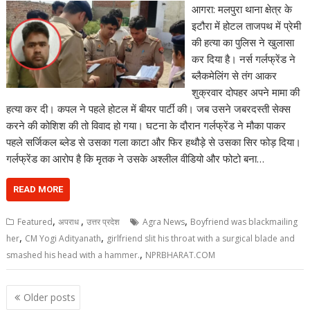
आगरा: मलपुरा थाना क्षेत्र के
इटौरा में होटल ताजपथ में प्रेमी
की हत्या का पुलिस ने खुलासा
कर दिया है। नर्स गर्लफ्रेंड ने
ब्लैकमेलिंग से तंग आकर
शुक्रवार दोपहर अपने मामा की
हत्या कर दी। कपल ने पहले होटल में बीयर पार्टी की। जब उसने जबरदस्ती सेक्स
करने की कोशिश की तो विवाद हो गया। घटना के दौरान गर्लफ्रेंड ने मौका पाकर
पहले सर्जिकल ब्लेड से उसका गला काटा और फिर हथौड़े से उसका सिर फोड़ दिया।
गर्लफ्रेंड का आरोप है कि मृतक ने उसके अश्लील वीडियो और फोटो बना…
READ MORE
,
,
,
Featured
अपराध
उत्तर प्रदेश
Agra News
Boyfriend was blackmailing
,
,
her
CM Yogi Adityanath
girlfriend slit his throat with a surgical blade and
,
smashed his head with a hammer.
NPRBHARAT.COM
Posts
Older posts