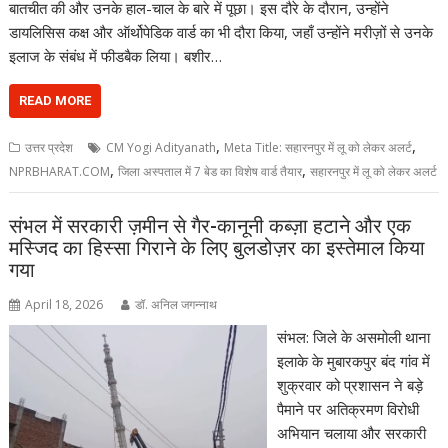
बातचीत की और उनके हाल-चाल के बारे में पूछा। इस दौरे के दौरान, उन्होंने
डायलिसिस कक्ष और ऑर्थोपेडिक वार्ड का भी दौरा किया, जहाँ उन्होंने मरीज़ों से उनके
इलाज के संबंध में फीडबैक लिया। बशीर…
READ MORE
,
,
उत्तर प्रदेश
CM Yogi Adityanath
Meta Title: सहारनपुर में लू को लेकर अलर्ट
,
,
NPRBHARAT.COM
जिला अस्पताल में 7 बेड का विशेष वार्ड तैयार
सहारनपुर में लू को लेकर अलर्ट
संभल में सरकारी ज़मीन से गैर-कानूनी कब्ज़ा हटाने और एक
मस्जिद का हिस्सा गिराने के लिए बुलडोज़र का इस्तेमाल किया
गया
April 18, 2026
डॉ. अनिल जगन्नाथ
संभल: जिले के असमोली थाना
इलाके के मुबारकपुर बंद गांव में
शुक्रवार को प्रशासन ने बड़े
पैमाने पर अतिक्रमण विरोधी
अभियान चलाया और सरकारी