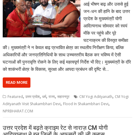
आई भीषण बाढ़ और उससे हुई
जन-धन की हानि के बाद उत्तर
प्रदेश के मुख्यमंत्री योगी
आदित्यनाथ सोमवार को स्वयं
मौके पर पहुंचे और पूरे
घटनाक्रम की विस्तृत समीक्षा
की। मुख्यमंत्री ने न केवल बाढ़ प्रभावित क्षेत्र का स्थलीय निरीक्षण किया, बल्कि
अधिकारियों और जनप्रतिनिधियों के साथ उच्चस्तरीय बैठक कर भविष्य में ऐसी
घटनाओं की पुनरावृत्ति रोकने के लिए कई महत्वपूर्ण निर्देश भी दिए। मुख्यमंत्री के दौरे
को शाकंभरी क्षेत्र के विकास, सुरक्षा और आपदा प्रबंधन की दृष्टि से…
READ MORE
,
,
,
,
,
Featured
उत्तर प्रदेश
धर्म
राज्य
सहारनपुर
CM Yogi Adityanath
CM Yogi
,
,
Adityanath Visit Shakambhari Devi
Flood In Shakambhari Devi
NPRBHARAT.COM
उत्तर प्रदेश में बढ़ते क्राइम रेट से नाराज़ CM योगी
आदित्यनाथ ने इन ज़िलों के अफ़सरों की ली क्लास