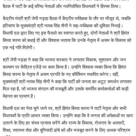
A
o
dI
a
st
Li
बैठक में पार्टी के कई वरिष्ठ नेताओं और नवनिर्वाचित विधायकों ने हिस्सा लिया।
p
o
n
m
n
केंद्रीय मंत्री श्री जेपी नड्डा बैठक में केंद्रीय पर्यवेक्षक के तौर पर मौजूद थे, जबकि
p
k
k
हरियाणा के मुख्यमंत्री श्री नायब सिंह सैनी ने सह-पर्यवेक्षक की भूमिका निभाई।
विधायी दल द्वारा लिए गए इस फैसले का स्वागत करते हुए, दोनों नेताओं ने श्री हिमंत
बिस्वा सरमा को बधाई दी और विश्वास जताया कि उनके नेतृत्व में असम के विकास को
एक नई गति मिलेगी।
श्री जेपी नड्डा ने कहा कि भाजपा सरकार ने लगातार विकास, सुशासन और जन
कल्याण पर केंद्रित एजेंडे पर काम किया है। उन्होंने विश्वास व्यक्त किया कि हिमंत
बिस्वा सरमा के नेतृत्व में असम प्रगति के नए कीर्तिमान स्थापित करेगा। वहीं,
मुख्यमंत्री श्री नायब सिंह सैनी ने कहा कि पार्टी को जनता का अटूट समर्थन लगातार
मिल रहा है, जो भाजपा संगठन की मजबूती और उसके समर्पित कार्यकर्ताओं की कड़ी
मेहनत का प्रमाण है।
विधायी दल का नेता चुने जाने पर, श्री हिमंत बिस्वा सरमा ने पार्टी नेतृत्व और सभी
विधायकों के प्रति आभार व्यक्त किया। उन्होंने कहा कि वे जनता की अपेक्षाओं पर खरा
उतरने के लिए हर संभव प्रयास करेंगे और राज्य के विकास, रोजगार के अवसरों,
शिक्षा, स्वास्थ्य सेवा और बुनियादी ढांचे को और मजबूत करने के लिए अथक परिश्रम