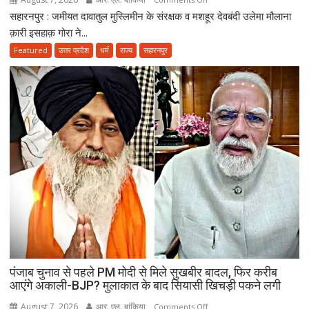
सहारनपुर : जमीयत दावातुल मुस्लिमीन के संरक्षक व मशहूर देवबंदी उलेमा मौलाना
”इस्लाम
नए
क़ारी इसहाक़ गोरा ने...
ज़माने
Featured
उत्तर प्रदेश
धर्म
राज्य
सहारनपुर
के
हिसाब
से
नहीं,
क़ुरआन
और
सुन्नत
के
मुताबिक़
चलेगा”
:
उलेमा
पंजाब चुनाव से पहले PM मोदी से मिले सुखबीर बादल, फिर करीब
आएंगे अकाली-BJP? मुलाकात के बाद सियासी खिचड़ी पकने लगी
August 7, 2026
आर. एल. बांकिया
on
Comments Off