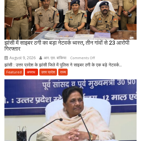
अनोखी
कांवड़
झांसी में साइबर ठगी का बड़ा नेटवर्क ध्वस्त, तीन गांवों से 23 आरोपी
गिरफ्तार
August 9, 2026
आर. एल. बांकिया
on
Comments Off
झांसी : उत्तर प्रदेश के झांसी जिले में पुलिस ने साइबर ठगी के एक बड़े नेटवर्क...
झांसी
में
Featured
अपराध
उत्तर प्रदेश
राज्य
साइबर
ठगी
का
बड़ा
नेटवर्क
ध्वस्त,
तीन
गांवों
से
23