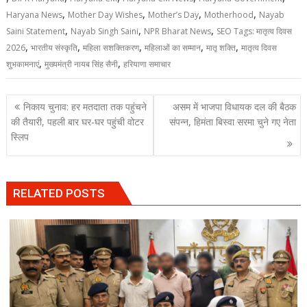
,
,
,
,
Haryana News
Mother Day Wishes
Mother’s Day
Motherhood
Nayab
,
,
,
Saini Statement
Nayab Singh Saini
NPR Bharat News
SEO Tags: मातृत्व दिवस
,
,
,
,
,
2026
भारतीय संस्कृति
महिला सशक्तिकरण
महिलाओं का सम्मान
मातृ शक्ति
मातृत्व दिवस
,
,
शुभकामनाएं
मुख्यमंत्री नायब सिंह सैनी
हरियाणा समाचार
Post
निकाय चुनाव: हर मतदाता तक पहुंचने
असम में भाजपा विधायक दल की बैठक
navigation
की तैयारी, पहली बार घर-घर पहुंची वोटर
संपन्न, हिमंता बिस्वा सरमा चुने गए नेता
स्लिप
RELATED POSTS