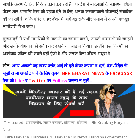
सशक्तिकरण के लिए निरंतर कार्य कर रही है। प्रदेश में महिलाओं के स्वास्थ्य, शिक्षा,
पोषण और आत्मनिर्भरता को बढ़ावा देने के लिए अनेक कल्याणकारी योजनाएं संचालित
की जा रही हैं, ताकि महिलाएं हर क्षेत्र में आगे बढ़ सकें और समाज में अपनी मजबूत
भागीदारी निभा सकें।
मुख्यमंत्री ने सभी नागरिकों से माताओं का सम्मान करने, उनकी भावनाओं को समझने
और उनके योगदान को सदैव याद रखने का आह्वान किया। उन्होंने कहा कि माँ का
आशीर्वाद जीवन की सबसे बड़ी पूंजी है और उनके बिना जीवन अधूरा है।
नोट:
अगर आपको यह खबर पसंद आई तो इसे शेयर करना न भूलें, देश-विदेश से
जुड़ी ताजा अपडेट पाने के लिए कृपया
NPR BHARAT NEWS
के
Facebook
पेज को
Like
व
Twitter
पर
Follow
करना न भूलें...
,
,
,
,
Featured
अंतराष्ट्रीय
लाइफ स्टाइल
हरियाणा
हरियाणा
Breaking Haryana
News
,
,
,
,
,
DIPR Haryana
Haryana CM
Haryana CM News
Haryana Government