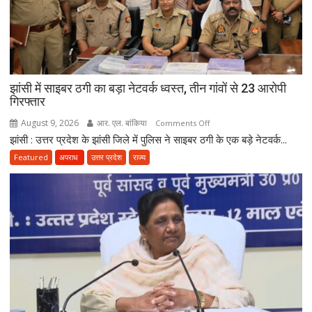
झांसी में साइबर ठगी का बड़ा नेटवर्क ध्वस्त, तीन गांवों से 23 आरोपी
गिरफ्तार
August 9, 2026
आर. एल. बांकिया
on
Comments Off
झांसी : उत्तर प्रदेश के झांसी जिले में पुलिस ने साइबर ठगी के एक बड़े नेटवर्क...
झांसी
में
Featured
अपराध
उत्तर प्रदेश
राज्य
साइबर
ठगी
का
बड़ा
नेटवर्क
ध्वस्त,
तीन
गांवों
से
23