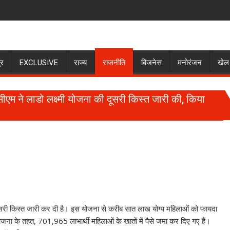
ुर
EXCLUSIVE
राज्य
राजनीति
बिजनेस
मनोरंजन
खेल
सीएम ने लाडो लक्ष्मी योजना की दूसरी किस्त जारी की, किया
S
h
ी दूसरी किस्त जारी कर दी है। इस योजना से करीब सात लाख योग्य महिलाओं को फायदा
ar
ी योजना के तहत, 701,965 लाभार्थी महिलाओं के खातों में पैसे जमा कर दिए गए हैं।