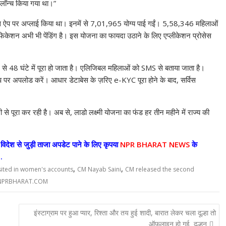
e
 लॉन्च किया गया था।”
इस ऐप पर अप्लाई किया था। इनमें से 7,01,965 योग्य पाई गईं। 5,58,346 महिलाओं
ेशन अभी भी पेंडिंग है। इस योजना का फायदा उठाने के लिए एप्लीकेशन प्रोसेस
4 से 48 घंटे में पूरा हो जाता है। एलिजिबल महिलाओं को SMS से बताया जाता है।
ऐप पर अपलोड करें। आधार डेटाबेस के ज़रिए e-KYC पूरा होने के बाद, सर्विस
 से पूरा कर रही है। अब से, लाडो लक्ष्मी योजना का फंड हर तीन महीने में राज्य की
िदेश से जुड़ी ताजा अपडेट पाने के लिए कृपया
NPR BHARAT NEWS
के
.
,
,
ited in women's accounts
CM Nayab Saini
CM released the second
NPRBHARAT.COM
इंस्टाग्राम पर हुआ प्यार, रिश्ता और तय हुई शादी, बारात लेकर चला दूल्हा तो
ऑफलाइन हो गई दुल्हन