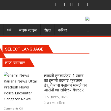
धर्म
लाइफ स्टाइल
सेहत
करियर
SELECT LANGUAGE
ताजा समाचार
शामली एनकाउंटर: 1 लाख
का इनामी बदमाश फुरकान
ढेर, कैराना पलायन मामले का
आरोपी था सक्रिय गैंगस्टर
August 5, 2026
आर. एल. बांकिया
on
Comments Off