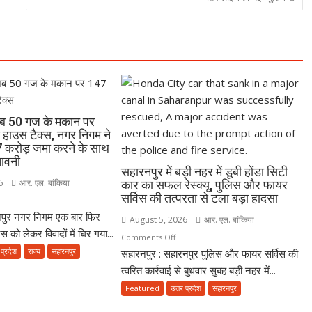
 अब 50 गज के मकान पर
हाउस टैक्स, नगर निगम ने
47 करोड़ जमा करने के साथ
तावनी
सहारनपुर में बड़ी नहर में डूबी होंडा सिटी
6
आर. एल. बांकिया
कार का सफल रेस्क्यू, पुलिस और फायर
सर्विस की तत्परता से टला बड़ा हादसा
n
नपुर नगर निगम एक बार फिर
रनपुर
August 5, 2026
आर. एल. बांकिया
 को लेकर विवादों में घिर गया...
on
Comments Off
 प्रदेश
राज्य
सहारनपुर
सहारनपुर : सहारनपुर पुलिस और फायर सर्विस की
सहारनपुर
में
त्वरित कार्रवाई से बुधवार सुबह बड़ी नहर में...
ज
बड़ी
Featured
उत्तर प्रदेश
सहारनपुर
नहर
ान