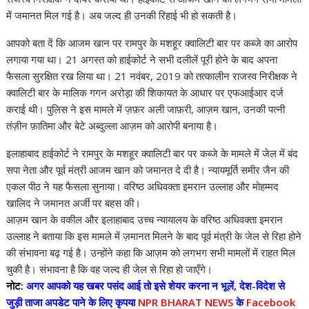
p
o
n
m
n
में जमानत मिल गई है। अब जल्द ही उनकी रिहाई भी हो सकती है।
p
k
k
आपको बता दें कि आजम खान पर रामपुर के मशहूर क्वालिटी बार पर कब्जे का आरोप
लगाया गया था। 21 अगस्त को हाईकोर्ट ने सभी दलीलें पूरी होने के बाद अपना
फैसला सुरक्षित रख लिया था। 21 नवंबर, 2019 को तत्कालीन राजस्व निरीक्षक ने
क्वालिटी बार के मालिक गगन अरोड़ा की शिकायत के आधार पर एफआईआर दर्ज
कराई थी। पुलिस ने इस मामले में ज़फ़र अली जाफ़री, आज़म खान, उनकी पत्नी
तंज़ीन फ़ातिमा और बेटे अब्दुल्ला आज़म को आरोपी बनाया है।
इलाहाबाद हाईकोर्ट ने रामपुर के मशहूर क्वालिटी बार पर कब्जे के मामले में जेल में बंद
सपा नेता और पूर्व मंत्री आजम खान को जमानत दे दी है। न्यायमूर्ति समीर जैन की
एकल पीठ ने यह फैसला सुनाया। वरिष्ठ अधिवक्ता इमरान उल्लाह और मोहम्मद
खालिद ने जमानत अर्जी पर बहस की।
आज़म खान के वकील और इलाहाबाद उच्च न्यायालय के वरिष्ठ अधिवक्ता इमरान
उल्लाह ने बताया कि इस मामले में ज़मानत मिलने के बाद पूर्व मंत्री के जेल से रिहा होने
की संभावना बढ़ गई है। उन्होंने कहा कि आज़म को लगभग सभी मामलों में राहत मिल
चुकी है। संभावना है कि वह जल्द ही जेल से रिहा हो जाएँगे।
नोट:
अगर आपको यह खबर पसंद आई तो इसे शेयर करना न भूलें, देश-विदेश से
जुड़ी ताजा अपडेट पाने के लिए कृपया
NPR BHARAT NEWS
के
Facebook