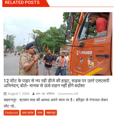
RELATED POSTS
12 फीट के पाइप से नप रही डीजे की हाइट, सड़क पर उतरे एसएसपी
अभिनंदन; बोले- मानक से ऊंचे वाहन नहीं होंगे बर्दाश्त
August 7, 2026
आर. एल. बांकिया
on
Comments Off
सहारनपुर : श्रावण मास की आस्था अपने चरम पर है। हरिद्वार से गंगाजल लेकर
12
फीट
लौट रहे...
के
Featured
उत्तर प्रदेश
राज्य
सहारनपुर