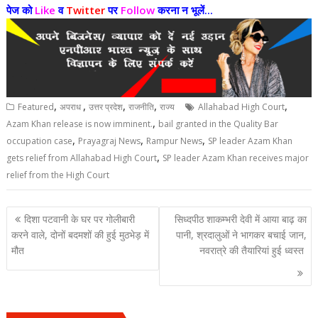
पेज को
Like
व
Twitter
पर
Follow
करना न भूलें...
,
,
,
,
,
Featured
अपराध
उत्तर प्रदेश
राजनीति
राज्य
Allahabad High Court
,
Azam Khan release is now imminent.
bail granted in the Quality Bar
,
,
,
occupation case
Prayagraj News
Rampur News
SP leader Azam Khan
,
gets relief from Allahabad High Court
SP leader Azam Khan receives major
relief from the High Court
Post
दिशा पटवानी के घर पर गोलीबारी
सिध्दपीठ शाकम्भरी देवी में आया बाढ़ का
navigation
करने वाले, दोनों बदमशों की हुई मुठभेड़ में
पानी, श्रदालुओं ने भागकर बचाई जान,
मौत
नवरात्रे की तैयारियां हुई ध्वस्त