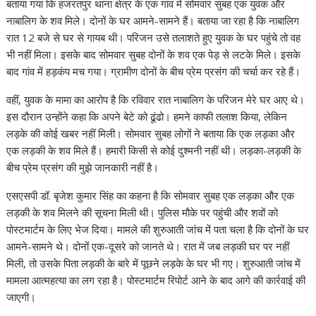
p
k
k
बताया गया कि हजरतपुर थाना क्षेत्र के एक गांव में सोमवार सुबह एक युवक और
नाबालिग के शव मिले। दोनों के घर आमने-सामने हैं। बताया जा रहा है कि नाबालिग
रात 12 बजे से घर से गायब थी। परिजन उसे तलाशते हुए युवक के घर पहुंचे तो वह
भी नहीं मिला। इसके बाद सोमवार सुबह दोनों के शव एक पेड़ से लटके मिले। इसके
बाद गांव में हड़कंप मच गया। ग्रामीण दोनों के बीच प्रेम प्रसंग की चर्चा कर रहे हैं।
वहीं, युवक के मामा का आरोप है कि रविवार रात नाबालिग के परिजन मेरे घर आए थे।
इस दौरान उन्होंने कहा कि अपने बेटे को ढूंढो। हमने काफी तलाश किया, लेकिन
लड़के की कोई खबर नहीं मिली। सोमवार सुबह लोगों ने बताया कि एक लड़का और
एक लड़की के शव मिले हैं। हमारी किसी से कोई दुश्मनी नहीं थी। लड़का-लड़की के
बीच प्रेम प्रसंग की मुझे जानकारी नहीं है।
एसएसपी डॉ. बृजेश कुमार सिंह का कहना है कि सोमवार सुबह एक लड़का और एक
लड़की के शव मिलने की सूचना मिली थी। पुलिस मौके पर पहुंची और शवों को
पोस्टमार्टम के लिए भेज दिया। मामले की शुरुआती जांच में पता चला है कि दोनों के घर
आमने-सामने थे। दोनों एक-दूसरे को जानते थे। रात में जब लड़की घर पर नहीं
मिली, तो उसके पिता लड़की के बारे में पूछने लड़के के घर भी गए। शुरुआती जांच में
मामला आत्महत्या का लग रहा है। पोस्टमार्टम रिपोर्ट आने के बाद आगे की कार्रवाई की
जाएगी।