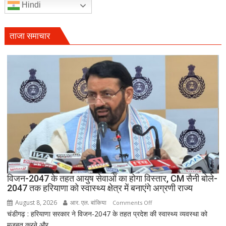
Hindi
ताजा समाचार
विजन-2047 के तहत आयुष सेवाओं का होगा विस्तार, CM सैनी बोले-
2047 तक हरियाणा को स्वास्थ्य क्षेत्र में बनाएंगे अग्रणी राज्य
August 8, 2026
आर. एल. बांकिया
on
Comments Off
चंडीगढ़ : हरियाणा सरकार ने विजन-2047 के तहत प्रदेश की स्वास्थ्य व्यवस्था को
विजन-2047
मजबूत करने और...
के