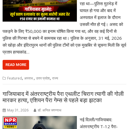
रहा था—पुलिस मुठभेड़ में
घायल हो गया और बाद में
अस्पताल में इलाज के दौरान
उसकी मौत हो गई। असद को
पकड़ने के लिए ₹50,000 का इनाम घोषित किया गया था, और वह कई दिनों से
पुलिस की गिरफ्त से बचने में कामयाब रहा था। पुलिस के अनुसार, 31 मई, 2026
को खोड़ा और इंदिरापुरम थानों की पुलिस टीमों को एक मुखबिर से सूचना मिली कि सूर्य
प्रताप हत्याकांड…
READ MORE
,
,
,
Featured
अपराध
उत्तर प्रदेश
राज्य
गाजियाबाद में अंतरराष्ट्रीय पैरा एथलीट चिराग त्यागी की गोली
मारकर हत्या, एशियन पैरा गेम्स से पहले बड़ा झटका
May 31, 2026
डॉ. अनिल जगन्नाथ
नई दिल्ली/गाजियाबाद:
अंतरराष्ट्रीय T-12 पैरा-