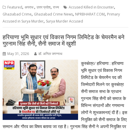
,
,
,
,
Featured
अपराध
उत्तर प्रदेश
राज्य
Accused Killed in Encounter
,
,
,
Ghaziabad Crime
Ghaziabad Crime News
NPRBHARAT.COM
Primary
,
Accused in Surya Murder
Surya Murder Accused
हरियाणा भूमि सुधार एवं विकास निगम लिमिटेड के चेयरमैन बने
गुरनाम सिंह सैनी, सैनी समाज में खुशी
May 31, 2026
डॉ. अनिल जगन्नाथ
कुरुक्षेत्र/ हरियाणा : हरियाणा
भूमि सुधार एवं विकास निगम
लिमिटेड के चेयरमैन पद की
जिम्मेदारी मिलने पर कुरुक्षेत्र
सैनी समाज सभा के प्रधान
गुरनाम सिंह सैनी को समाज के
विभिन्न संगठनों और गणमान्य
लोगों ने शुभकामनाएं दी हैं। इस
नियुक्ति को सैनी समाज के लिए
सम्मान और गौरव का विषय बताया जा रहा है। गुरनाम सिंह सैनी ने अपनी नियुक्ति पर