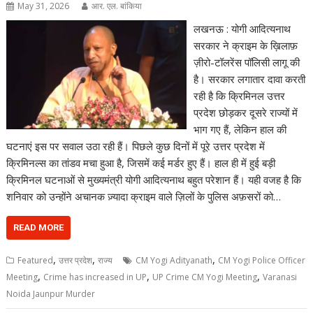
May 31, 2026
आर. एल. बांकिया
लखनऊ : योगी आदित्यनाथ
सरकार ने क्राइम के ख़िलाफ़
ज़ीरो-टॉलरेंस पॉलिसी लागू की
है। सरकार लगातार दावा करती
रही है कि क्रिमिनल उत्तर
प्रदेश छोड़कर दूसरे राज्यों में
भाग गए हैं, लेकिन हाल की
घटनाएं इस पर सवाल उठा रही हैं। पिछले कुछ दिनों में पूरे उत्तर प्रदेश में
क्रिमिनल्स का तांडव मचा हुआ है, जिसमें कई मर्डर हुए हैं। हाल ही में हुई बड़ी
क्रिमिनल घटनाओं से मुख्यमंत्री योगी आदित्यनाथ बहुत परेशान हैं। यही वजह है कि
शनिवार को उन्होंने अचानक ज़्यादा क्राइम वाले ज़िलों के पुलिस अफ़सरों को…
READ MORE
,
,
,
Featured
उत्तर प्रदेश
राज्य
CM Yogi Adityanath
CM Yogi Police Officer
,
,
,
Meeting
Crime has increased in UP
UP Crime CM Yogi Meeting
Varanasi
Noida Jaunpur Murder