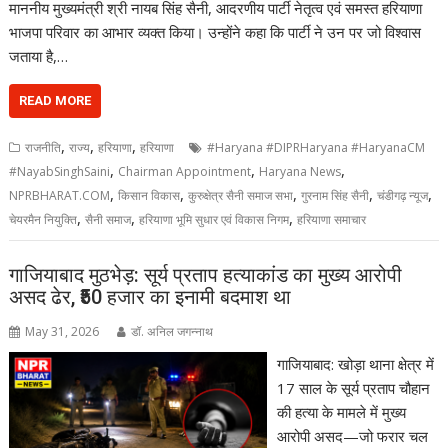
माननीय मुख्यमंत्री श्री नायब सिंह सैनी, आदरणीय पार्टी नेतृत्व एवं समस्त हरियाणा
भाजपा परिवार का आभार व्यक्त किया। उन्होंने कहा कि पार्टी ने उन पर जो विश्वास
जताया है,…
READ MORE
,
,
,
राजनीति
राज्य
हरियाणा
हरियाणा
#Haryana #DIPRHaryana #HaryanaCM
,
,
,
#NayabSinghSaini
Chairman Appointment
Haryana News
,
,
,
,
,
NPRBHARAT.COM
किसान विकास
कुरुक्षेत्र सैनी समाज सभा
गुरनाम सिंह सैनी
चंडीगढ़ न्यूज
,
,
,
चेयरमैन नियुक्ति
सैनी समाज
हरियाणा भूमि सुधार एवं विकास निगम
हरियाणा समाचार
गाजियाबाद मुठभेड़: सूर्य प्रताप हत्याकांड का मुख्य आरोपी
असद ढेर, ₹50 हजार का इनामी बदमाश था
May 31, 2026
डॉ. अनिल जगन्नाथ
गाजियाबाद: खोड़ा थाना क्षेत्र में
17 साल के सूर्य प्रताप चौहान
की हत्या के मामले में मुख्य
आरोपी असद—जो फरार चल