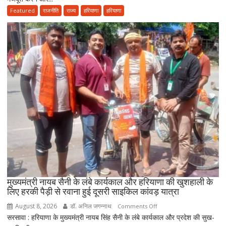
तहत
Featured
राजनीति
राज्य
हरियाणा
हरियाणा
आयुष
सेवाओं
का
होगा
विस्तार,
CM
सैनी
बोले-
2047
तक
हरियाणा
को
स्वास्थ्य
क्षेत्र
में
मुख्यमंत्री नायब सैनी के लंबे कार्यकाल और हरियाणा की खुशहाली के
बनाएंगे
लिए हरकी पैड़ी से रवाना हुई दूसरी साइकिल कांवड़ यात्रा
अग्रणी
August 8, 2026
डॉ. अनिल जगन्नाथ
on
Comments Off
राज्य
सरसावा : हरियाणा के मुख्यमंत्री नायब सिंह सैनी के लंबे कार्यकाल और प्रदेश की सुख-
मुख्यमंत्री