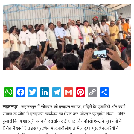
W
F
T
Li
T
G
Pi
C
S
h
ac
w
n
el
m
nt
o
h
सहारनपुर :
सहारनपुर में सोमवार को ब्राह्मण समाज, मंदिरों के पुजारियों और स्वर्ण
at
e
itt
k
e
ai
er
p
ar
समाज के लोगों ने एसएसपी कार्यालय का घेराव कर जोरदार प्रदर्शन किया। मंदिर
s
b
er
e
gr
l
e
y
e
पुजारी विजय शास्त्री पर दर्ज एससी-एसटी एक्ट और पॉक्सो एक्ट के मुकदमों के
A
o
dI
a
st
Li
विरोध में आयोजित इस प्रदर्शन में हजारों लोग शामिल हुए। प्रदर्शनकारियों ने