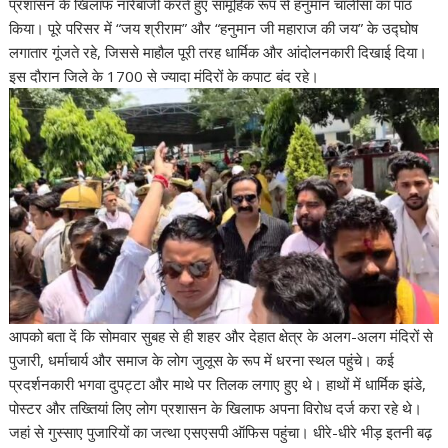
प्रशासन के खिलाफ नारेबाजी करते हुए सामूहिक रूप से हनुमान चालीसा का पाठ
p
o
n
m
n
किया। पूरे परिसर में “जय श्रीराम” और “हनुमान जी महाराज की जय” के उद्घोष
p
k
k
लगातार गूंजते रहे, जिससे माहौल पूरी तरह धार्मिक और आंदोलनकारी दिखाई दिया।
इस दौरान जिले के 1700 से ज्यादा मंदिरों के कपाट बंद रहे।
आपको बता दें कि सोमवार सुबह से ही शहर और देहात क्षेत्र के अलग-अलग मंदिरों से
पुजारी, धर्माचार्य और समाज के लोग जुलूस के रूप में धरना स्थल पहुंचे। कई
प्रदर्शनकारी भगवा दुपट्टा और माथे पर तिलक लगाए हुए थे। हाथों में धार्मिक झंडे,
पोस्टर और तख्तियां लिए लोग प्रशासन के खिलाफ अपना विरोध दर्ज करा रहे थे।
जहां से गुस्साए पुजारियों का जत्था एसएसपी ऑफिस पहुंचा। धीरे-धीरे भीड़ इतनी बढ़