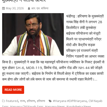
May 30, 2026
आर. एल. बांकिया
चंडीगढ़ : हरियाणा के मुख्यमंत्री
नायब सिंह सैनी ने लगभग 28
किलोमीटर लंबी कुरुक्षेत्र
बाईपास परियोजना को मंजूरी
मिलने पर प्रधानमंत्री नरेंद्र
मोदी और केंद्रीय सड़क
परिवहन एवं राजमार्ग मंत्री
नितिन गडकरी का आभार व्यक्त
किया है। मुख्यमंत्री ने कहा कि यह महत्वपूर्ण परियोजना ज्योतिसर के निकट इंदबरी से
शुरू होकर SH-6, MDR-119, किर्मच रोड, अमीन रोड और NH-44 को जोड़ते
हुए मथाना तक जाएगी। बाईपास के निर्माण से पिपली क्षेत्र में ट्रैफिक का दबाव काफी
कम होगा और लोगों को लंबे समय से जाम की समस्या से स्थायी राहत मिलेगी।…
READ MORE
,
,
,
,
Featured
राज्य
हरियाणा
हरियाणा
#Haryana #DIPRHaryana
CM Nayab
,
,
,
,
Saini
Haryana CM Nayab Saini
Haryana News
Kurukshetra News