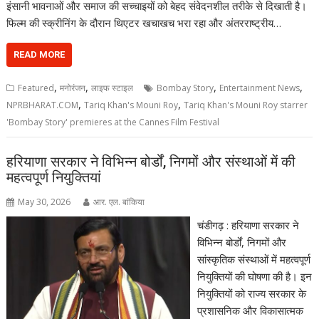
इंसानी भावनाओं और समाज की सच्चाइयों को बेहद संवेदनशील तरीके से दिखाती है।
फिल्म की स्क्रीनिंग के दौरान थिएटर खचाखच भरा रहा और अंतरराष्ट्रीय…
READ MORE
,
,
,
,
Featured
मनोरंजन
लाइफ स्टाइल
Bombay Story
Entertainment News
,
,
NPRBHARAT.COM
Tariq Khan's Mouni Roy
Tariq Khan's Mouni Roy starrer
'Bombay Story' premieres at the Cannes Film Festival
हरियाणा सरकार ने विभिन्न बोर्डों, निगमों और संस्थाओं में की
महत्वपूर्ण नियुक्तियां
May 30, 2026
आर. एल. बांकिया
चंडीगढ़ : हरियाणा सरकार ने
विभिन्न बोर्डों, निगमों और
सांस्कृतिक संस्थाओं में महत्वपूर्ण
नियुक्तियों की घोषणा की है। इन
नियुक्तियों को राज्य सरकार के
प्रशासनिक और विकासात्मक