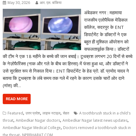
May 30, 2026
आर. एल. बांकिया
अंबेडकर नगर : महामाया
राजकीय एलोपैथिक मेडिकल
कॉलेज, सदरपुर के ENT
डिपार्टमेंट के डॉक्टरों ने एक
बहुत ही मुश्किल ऑपरेशन को
सफलतापूर्वक किया। डॉक्टरों
की टीम ने एक 18 महीने के बच्चे की जान बचाई। टूथब्रश लगभग 20 दिनों से बच्चे
के नेज़ोफैरिंक्स (नाक और गले के बीच का हिस्सा) में फंसा हुआ था, और डॉक्टरों ने
उसे सुरक्षित रूप से निकाल दिया। ENT डिपार्टमेंट के हेड प्रो. डॉ. प्रमोद यादव ने
बताया कि टूथब्रश के लंबे समय तक गले में रहने के कारण उसके चारों ओर दाने
(मांस) की…
READ MORE
,
,
,
Featured
उत्तर प्रदेश
लाइफ स्टाइल
सेहत
A toothbrush stuck in a child's
,
,
,
throat
Ambedkar Nagar doctors
Ambedkar Nagar latest news updates
,
Ambedkar Nagar Medical College
Doctors removed a toothbrush stuck in
,
the throat
NPRBHARAT.COM