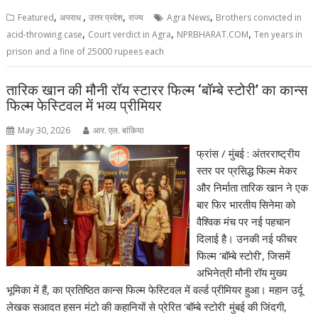
,
,
,
,
Featured
अपराध
उत्तर प्रदेश
राज्य
Agra News
Brothers convicted in
,
,
,
acid-throwing case
Court verdict in Agra
NPRBHARAT.COM
Ten years in
prison and a fine of 25000 rupees each
तारिक खान की मौनी रॉय स्टारर फिल्म ‘बॉम्बे स्टोरी’ का कान्स
फिल्म फेस्टिवल में भव्य प्रीमियर
May 30, 2026
आर. एल. बांकिया
फ्रांस / मुंबई : अंतरराष्ट्रीय
स्तर पर प्रसिद्ध फिल्म मेकर
और निर्माता तारिक खान ने एक
बार फिर भारतीय सिनेमा को
वैश्विक मंच पर नई पहचान
दिलाई है। उनकी नई फीचर
फिल्म ‘बॉम्बे स्टोरी’, जिसमें
अभिनेत्री मौनी रॉय मुख्य
भूमिका में हैं, का प्रतिष्ठित कान्स फिल्म फेस्टिवल में वर्ल्ड प्रीमियर हुआ। महान उर्दू
लेखक सआदत हसन मंटो की कहानियों से प्रेरित ‘बॉम्बे स्टोरी’ मुंबई की जिंदगी,