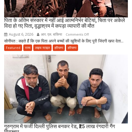
जिम्मा,
बोले-
माता-
पिता के अंतिम संस्कार में नहीं आई आत्मनिर्भर बेटियां, चिता पर अकेले
पिता
विदा हो गए पिता, वृद्धाश्रम में कपड़ा व्यापारी की मौत
की
August 6, 2026
आर. एल. बांकिया
on
Comments Off
सेवा
सोनीपत : कहते हैं कि एक पिता अपने बच्चों की खुशियों के लिए पूरी जिंदगी खपा देता...
पिता
ही
के
Featured
राज्य
लाइफ स्टाइल
हरियाणा
हरियाणा
भोलेनाथ
अंतिम
की
संस्कार
सच्ची
में
भक्ति
नहीं
आई
आत्मनिर्भर
बेटियां,
चिता
पर
अकेले
विदा
हो
गुरुग्राम में फर्जी दिल्ली पुलिस बनकर रेड, ₹25 लाख रंगदारी गैंग
गिरफ्तार
गए