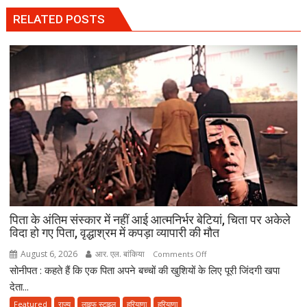
RELATED POSTS
पिता के अंतिम संस्कार में नहीं आई आत्मनिर्भर बेटियां, चिता पर अकेले
विदा हो गए पिता, वृद्धाश्रम में कपड़ा व्यापारी की मौत
August 6, 2026
आर. एल. बांकिया
on
Comments Off
सोनीपत : कहते हैं कि एक पिता अपने बच्चों की खुशियों के लिए पूरी जिंदगी खपा
पिता
के
देता...
अंतिम
Featured
राज्य
लाइफ स्टाइल
हरियाणा
हरियाणा