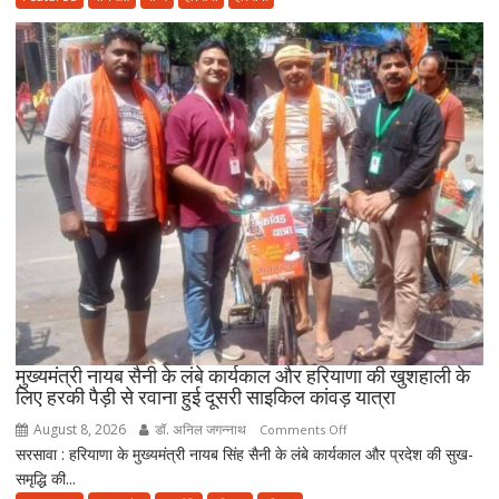
आयुष
सेवाओं
का
होगा
विस्तार,
CM
सैनी
बोले-
2047
तक
हरियाणा
को
स्वास्थ्य
क्षेत्र
में
मुख्यमंत्री नायब सैनी के लंबे कार्यकाल और हरियाणा की खुशहाली के
बनाएंगे
लिए हरकी पैड़ी से रवाना हुई दूसरी साइकिल कांवड़ यात्रा
अग्रणी
August 8, 2026
डॉ. अनिल जगन्नाथ
on
Comments Off
राज्य
सरसावा : हरियाणा के मुख्यमंत्री नायब सिंह सैनी के लंबे कार्यकाल और प्रदेश की सुख-
मुख्यमंत्री
समृद्धि की...
नायब