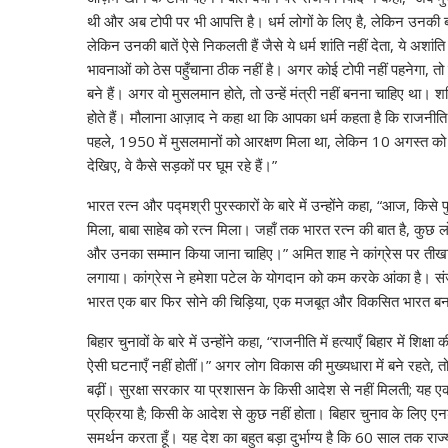
थी और अब टोपी पर भी आपत्ति है। धर्म लोगों के लिए है, लेकिन उनकी बाते
लेकिन उनकी बातें ऐसे निकलती हैं जैसे ये धर्म शांति नहीं देता, ये अशांत
भावनाओं को ठेस पहुँचाना ठीक नहीं है। अगर कोई टोपी नहीं पहनेगा, तो 
बने हैं। अगर वो मुसलमान होते, तो उन्हें मंत्री नहीं बनना चाहिए थ
होते हैं। मौलाना आज़ाद ने कहा था कि आपका धर्म कहता है कि राजनीत
पहले, 1950 में मुसलमानों को आरक्षण मिला था, लेकिन 10 अगस्त को 
देखिए, वे कैसे सड़कों पर घूम रहे हैं।”
भारत रत्न और पद्मश्री पुरस्कारों के बारे में उन्होंने कहा, “आज, कि
मिला, बाबा साहेब को रत्न मिला। जहाँ तक भारत रत्न की बात है, कुछ लोगों
और उनका सम्मान किया जाना चाहिए।” अमित शाह ने कांग्रेस पर त
लगाया। कांग्रेस ने हमेशा पटेल के योगदान को कम करके आंका है। संजय
भारत एक बार फिर सोने की चिड़िया, एक मजबूत और विकसित भारत बन
बिहार चुनावों के बारे में उन्होंने कहा, “राजनीति में हत्याएँ बिहार में 
ऐसी घटनाएँ नहीं होतीं।” अगर लोग विकास की मुख्यधारा में बने रहते,
बढ़ीं। सुरक्षा सरकार या प्रशासन के किसी आदेश से नहीं मिलती; यह ए
प्रक्रिया है; किसी के आदेश से कुछ नहीं होता। बिहार चुनाव के लिए ए
समर्थन करता हूँ। यह देश का बहुत बड़ा दुर्भाग्य है कि 60 साल तक राज्य 