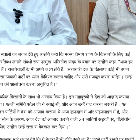
वालों का जवाब देते हुए उन्होंने कहा कि मत्स्य विभाग राज्य के किसानों के लिए कई
प्रतिबंध लगाने संबंधी सपा प्रमुख अखिलेश यादव के बयान पर उन्होंने कहा, “आज हर
करते हैं। राजनेताओं के भी अपने लक्ष्य होते हैं। सत्ताधारी दल के खिलाफ कोई भी बयान
समाजवादी पार्टी पर ध्यान केंद्रित करना चाहिए और उसे मजबूत करना चाहिए। उन्हें
 संगठन की आलोचना करना अनुचित है।”
ै, बल्कि किसानों के साथ भी अन्याय किया है। इन महापुरुषों ने देश को आज़ाद कराया।
या था। पहली समिति पटेल जी ने बनाई थी, और आज उन्हें याद करना ज़रूरी है। यह
 पार्टियों ने देश को आज़ाद कराया, वे आज कूड़ेदान में और पाइपलाइन में हैं, और
लत सोच के कारण, आज देश को आज़ाद कराने वाली 24 जातियाँ सड़कों पर, पॉलीथीन
िए उन्होंने उन्हें सत्ता से बेदखल कर दिया।”
न भाई जवाब देंगे कि ये बेचारा कैसी टोपी पहने हुए है? पहले दाढ़ी रखने पर पाबंदी