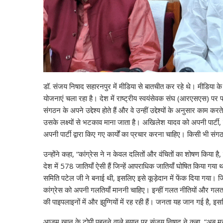
डॉ. संजय निषाद सहारनपुर में मीडिया से बातचीत कर रहे थे। मीडिया के स
योजनाएं चला रहा है। देश में राष्ट्रीय स्वयंसेवक संघ (आरएसएस) पर 
संगठन के अपने उद्देश्य होते हैं और वे उन्हीं उद्देश्यों के अनुसार काम 
उसके लक्ष्यों से भटकाव माना जाता है। अखिलेश यादव को अपनी पार्टी, 
अपनी पार्टी द्वारा किए गए कार्यों का प्रचार करना चाहिए। किसी भी
उन्होंने कहा, “कांग्रेस ने न केवल दलितों और वंचितों का शोषण किया ह
देश में 578 जातियाँ ऐसी हैं जिन्हें आपराधिक जातियाँ घोषित किया ग
समिति पटेल जी ने बनाई थी, इसलिए इसे कूड़ेदान में फेंक दिया गया। जिन
कांग्रेस को अपनी गलतियाँ माननी चाहिए। इन्हीं गलत नीतियों और ग
की पाइपलाइनों में और झुग्गियों में रह रही हैं। जनता यह जान गई है, इसल
आज़म खान के टोपी पहनने वाले बयान पर संजय निषाद ने कहा, “अब मुसलमा