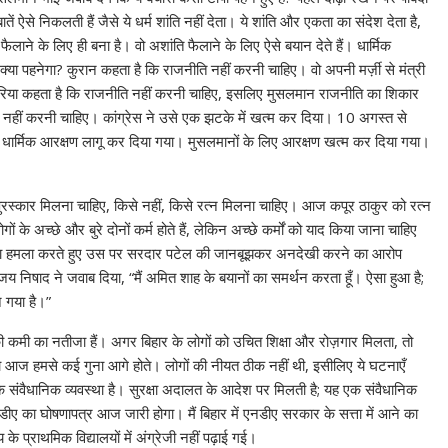
ं ऐसे निकलती हैं जैसे ये धर्म शांति नहीं देता। ये शांति और एकता का संदेश देता है,
ि फैलाने के लिए ही बना है। वो अशांति फैलाने के लिए ऐसे बयान देते हैं। धार्मिक
क्या पहनेगा? कुरान कहता है कि राजनीति नहीं करनी चाहिए। वो अपनी मर्ज़ी से मंत्री
ा। शरिया कहता है कि राजनीति नहीं करनी चाहिए, इसलिए मुसलमान राजनीति का शिकार
ि नहीं करनी चाहिए। कांग्रेस ने उसे एक झटके में खत्म कर दिया। 10 अगस्त से
धार्मिक आरक्षण लागू कर दिया गया। मुसलमानों के लिए आरक्षण खत्म कर दिया गया।
से पुरस्कार मिलना चाहिए, किसे नहीं, किसे रत्न मिलना चाहिए। आज कपूर ठाकुर को रत्न
 के अच्छे और बुरे दोनों कर्म होते हैं, लेकिन अच्छे कर्मों को याद किया जाना चाहिए
ीखा हमला करते हुए उस पर सरदार पटेल की जानबूझकर अनदेखी करने का आरोप
 निषाद ने जवाब दिया, “मैं अमित शाह के बयानों का समर्थन करता हूँ। ऐसा हुआ है;
 गया है।”
शिक्षा की कमी का नतीजा हैं। अगर बिहार के लोगों को उचित शिक्षा और रोज़गार मिलता, तो
 तो आज हमसे कई गुना आगे होते। लोगों की नीयत ठीक नहीं थी, इसीलिए ये घटनाएँ
क संवैधानिक व्यवस्था है। सुरक्षा अदालत के आदेश पर मिलती है; यह एक संवैधानिक
नडीए का घोषणापत्र आज जारी होगा। मैं बिहार में एनडीए सरकार के सत्ता में आने का
के प्राथमिक विद्यालयों में अंग्रेजी नहीं पढ़ाई गई।