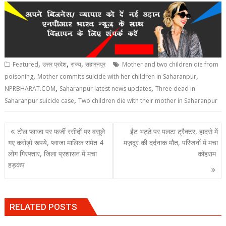
,
,
,
Featured
उत्तर प्रदेश
राज्य
सहारनपुर
Mother and two children die from
,
,
poisoning
Mother commits suicide with her children in Saharanpur
,
,
NPRBHARAT.COM
Saharanpur latest news updates
Three dead in
,
Saharanpur suicide case
Two children die with their mother in Saharanpur
Post
टोल प्लाजा पर फर्जी रसीदों पर वसूले
ईंट भट्ठे पर पलटा ट्रैक्टर, हादसे में
navigation
गए करोड़ों रूपये, प्लाजा मालिक समेत 4
मज़दूर की दर्दनाक मौत, परिजनों में मचा
लोग गिरफ्तार, जिला प्रशासन में मचा
कोहराम
हड़कंप
RELATED POSTS