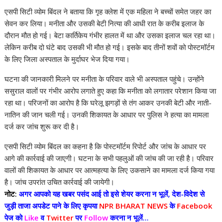
एसपी सिटी व्योम बिंदल ने बताया कि गृह क्लेश में एक महिला ने बच्चों समेत जहर का
सेवन कर लिया। मनीता और उसकी बेटी नित्या की आधी रात के करीब इलाज के
दौरान मौत हो गई। बेटा कार्तिकेय गंभीर हालत में था और उसका इलाज चल रहा था।
लेकिन करीब दो घंटे बाद उसकी भी मौत हो गई। इसके बाद तीनों शवों को पोस्टमॉर्टम
के लिए जिला अस्पताल के मुर्दाघर भेज दिया गया।
घटना की जानकारी मिलने पर मनीता के परिवार वाले भी अस्पताल पहुंचे। उन्होंने
ससुराल वालों पर गंभीर आरोप लगाते हुए कहा कि मनीता को लगातार परेशान किया जा
रहा था। परिजनों का आरोप है कि घरेलू झगड़ों से तंग आकर उनकी बेटी और नाती-
नातिन की जान चली गई। उनकी शिकायत के आधार पर पुलिस ने हत्या का मामला
दर्ज कर जांच शुरू कर दी है।
एसपी सिटी व्योम बिंदल का कहना है कि पोस्टमॉर्टम रिपोर्ट और जांच के आधार पर
आगे की कार्रवाई की जाएगी। घटना के सभी पहलुओं की जांच की जा रही है। परिवार
वालों की शिकायत के आधार पर आत्महत्या के लिए उकसाने का मामला दर्ज किया गया
है। जांच उपरांत उचित कार्रवाई की जायेगी।
नोट:
अगर आपको यह खबर पसंद आई तो इसे शेयर करना न भूलें, देश-विदेश से
जुड़ी ताजा अपडेट पाने के लिए कृपया
NPR BHARAT NEWS
के
Facebook
पेज को
Like
व
Twitter
पर
Follow
करना न भूलें...