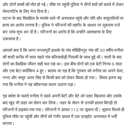
और दोनों बच्चों की मौत हो गई। मौके पर पहुंची पुलिस ने तीनों शवों को कब्जे में लेकर
p
o
n
m
n
पोस्टमॉर्टम के लिए भेज दिया है।
p
k
k
घटना के बाद विवाहिता के मायके वाले भी अस्पताल पहुंचे और पति और ससुरालियों पर
हत्या का आरोप लगाया है। पुलिस ने परिजनों की तहरीर के आधार पर मुक़दमा दर्ज
कर जांच शुरू कर दी है। परिजनों का आरोप है कि उन्होंने आत्महत्या के लिए
उकसाया है।
आपको बता दें कि थाना जनकपुरी इलाके के गांव मोहिद्दीनपुर गांव की 30 वर्षीय मनीता
की शादी करीब नौ साल पहले गांव बलियाखेड़ी निवासी के साथ हुई थी। शादी के बाद
दोनों का वैवाहिक जीवन सही चल रहा था। इस बीच दोनों को एक बेटी नित्या 6 साल
और एक बेटा कार्तिकेय 4 हुए। बताया जा रहा है कि गुरुवार को मनीता का अपने देवर,
ननद और ससुर अतर सिंह से किसी बात को लेकर विवाद हो गया। विवाद इतना बढ़
ग़या कि मनीता ने यह खौफनाक कदम उठाना पड़ा।
गृह क्लेश के चलते मनीता ने पहले अपनी बेटी और बेटे को ज़हर खिलाया और उसके
बाद खुद भी ज़हर का सेवन कर लिया। जहर के सेवन से उनकी हालत बिगड़ी तो
परिजनों में हड़कंप मच गया। परिजनों ने डायल 112 पर सूचना दी। सूचना मिलते ही
पुलिस मौके पर पहुंची और तीनों को गंभीर हालत में एक प्राइवेट अस्पताल में भर्ती
कराया।