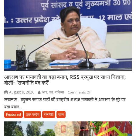
आरक्षण पर मायावती का बड़ा बयान, RSS प्रमुख पर साधा निशाना;
बोलीं- ‘राजनीति बंद करें’
August 9, 2026
आर. एल. बांकिया
on
Comments Off
लखनऊ : बहुजन समाज पार्टी की राष्ट्रीय अध्यक्ष मायावती ने आरक्षण के मुद्दे पर
आरक्षण
पर
बड़ा बयान...
मायावती
Featured
उत्तर प्रदेश
राजनीति
राज्य
का
बड़ा
बयान,