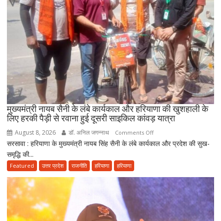
CM
सैनी
बोले-
2047
तक
हरियाणा
को
स्वास्थ्य
क्षेत्र
में
मुख्यमंत्री नायब सैनी के लंबे कार्यकाल और हरियाणा की खुशहाली के
बनाएंगे
लिए हरकी पैड़ी से रवाना हुई दूसरी साइकिल कांवड़ यात्रा
अग्रणी
August 8, 2026
डॉ. अनिल जगन्नाथ
on
Comments Off
राज्य
सरसावा : हरियाणा के मुख्यमंत्री नायब सिंह सैनी के लंबे कार्यकाल और प्रदेश की सुख-
मुख्यमंत्री
समृद्धि की...
नायब
सैनी
Featured
उत्तर प्रदेश
राजनीति
हरियाणा
हरियाणा
के
लंबे
कार्यकाल
और
हरियाणा