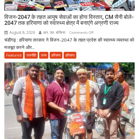
विजन-2047 के तहत आयुष सेवाओं का होगा विस्तार, CM सैनी बोले-
2047 तक हरियाणा को स्वास्थ्य क्षेत्र में बनाएंगे अग्रणी राज्य
August 8, 2026
आर. एल. बांकिया
on
Comments Off
चंडीगढ़ : हरियाणा सरकार ने विजन-2047 के तहत प्रदेश की स्वास्थ्य व्यवस्था को
विजन-2047
के
मजबूत करने और...
तहत
Featured
राजनीति
राज्य
हरियाणा
हरियाणा
आयुष
सेवाओं
का
होगा
विस्तार,
CM
सैनी
बोले-
2047
तक
हरियाणा
को