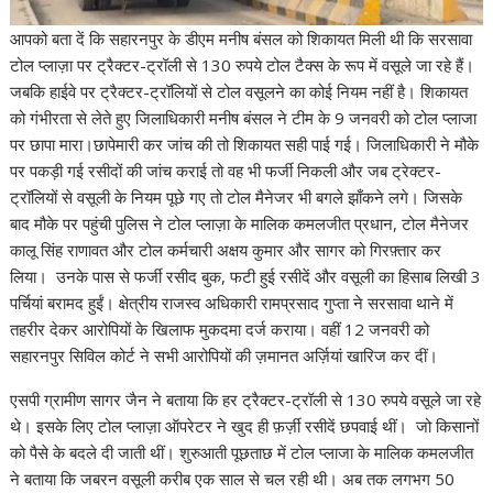
आपको बता दें कि सहारनपुर के डीएम मनीष बंसल को शिकायत मिली थी कि सरसावा
टोल प्लाज़ा पर ट्रैक्टर-ट्रॉली से 130 रुपये टोल टैक्स के रूप में वसूले जा रहे हैं।
जबकि हाईवे पर ट्रैक्टर-ट्रॉलियों से टोल वसूलने का कोई नियम नहीं है। शिकायत
को गंभीरता से लेते हुए जिलाधिकारी मनीष बंसल ने टीम के 9 जनवरी को टोल प्लाजा
पर छापा मारा।छापेमारी कर जांच की तो शिकायत सही पाई गई। जिलाधिकारी ने मौके
पर पकड़ी गई रसीदों की जांच कराई तो वह भी फर्जी निकली और जब ट्रेक्टर-
ट्रॉलियों से वसूली के नियम पूछे गए तो टोल मैनेजर भी बगले झाँकने लगे। जिसके
बाद मौके पर पहुंची पुलिस ने टोल प्लाज़ा के मालिक कमलजीत प्रधान, टोल मैनेजर
कालू सिंह राणावत और टोल कर्मचारी अक्षय कुमार और सागर को गिरफ़्तार कर
लिया। उनके पास से फर्जी रसीद बुक, फटी हुई रसीदें और वसूली का हिसाब लिखी 3
पर्चियां बरामद हुईं। क्षेत्रीय राजस्व अधिकारी रामप्रसाद गुप्ता ने सरसावा थाने में
तहरीर देकर आरोपियों के खिलाफ मुकदमा दर्ज कराया। वहीं 12 जनवरी को
सहारनपुर सिविल कोर्ट ने सभी आरोपियों की ज़मानत अर्ज़ियां खारिज कर दीं।
एसपी ग्रामीण सागर जैन ने बताया कि हर ट्रैक्टर-ट्रॉली से 130 रुपये वसूले जा रहे
थे। इसके लिए टोल प्लाज़ा ऑपरेटर ने खुद ही फ़र्ज़ी रसीदें छपवाई थीं। जो किसानों
को पैसे के बदले दी जाती थीं। शुरुआती पूछताछ में टोल प्लाजा के मालिक कमलजीत
ने बताया कि जबरन वसूली करीब एक साल से चल रही थी। अब तक लगभग 50