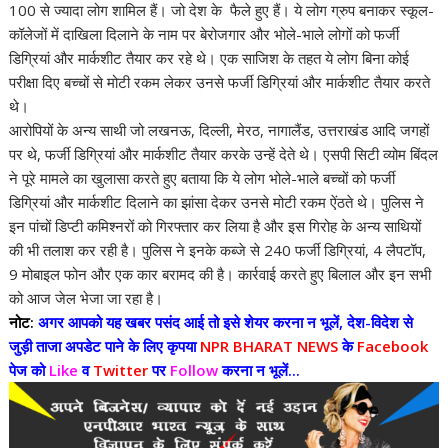
100 से ज्यादा लोग शामिल हैं। जो देश के फैले हुए हैं। ये लोग ग्रुप बनाकर स्कूल-
कॉलेजों में दाखिला दिलाने के नाम पर बेरोजगार और भोले-भाले लोगों को फर्जी
डिग्रियां और मार्कशीट तैयार कर रहे थे। एक साजिश के तहत ये लोग बिना कोई
परीक्षा दिए बच्चों से मोटी रकम लेकर उनसे फर्जी डिग्रियां और मार्कशीट तैयार करते
थे।
आरोपियों के अन्य साथी जो लखनऊ, दिल्ली, मेरठ, नागालैंड, उत्तराखंड आदि जगहों
पर थे, फर्जी डिग्रियां और मार्कशीट तैयार करके उन्हें देते थे। एसपी सिटी व्योम बिंदल
ने पूरे मामले का खुलासा करते हुए बताया कि ये लोग भोले-भाले बच्चों को फर्जी
डिग्रियां और मार्कशीट दिलाने का झांसा देकर उनसे मोटी रकम ऐंठते थे। पुलिस ने
इन पांचों डिप्टी कमिश्नरों को गिरफ्तार कर लिया है और इस गिरोह के अन्य साथियों
की भी तलाश कर रही है। पुलिस ने इनके कब्जे से 240 फर्जी डिग्रियां, 4 लैपटॉप,
9 मोबाइल फोन और एक कार बरामद की है। कार्रवाई करते हुए बिलाल और इन सभी
को आज जेल भेजा जा रहा है।
नोट:
अगर आपको यह खबर पसंद आई तो इसे शेयर करना न भूलें, देश-विदेश से
जुड़ी ताजा अपडेट पाने के लिए कृपया
NPR BHARAT NEWS
के
Facebook
पेज को
Like
व
Twitter
पर
Follow
करना न भूलें...