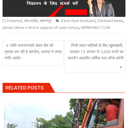
,
,
,
,
Featured
उत्तर प्रदेश
सहारनपुर
Darul Ulum Deoband
Deoband News
,
Jamiat Ulema e Hind in support of caste census
NPRBHARAT.COM
Post
जाति जनगणनाको लेकर देश को
निजी वाहन मालिकों के लिए खुशखबरी,
navigation
गुमराह कर रही है कांग्रेस, भाजपा ने लगाए
सरकार 15 अगस्त से 3,000 रुपये का
गंभीर आरोप
फास्टैग आधारित वार्षिक पास लॉन्च करेगी
RELATED POSTS