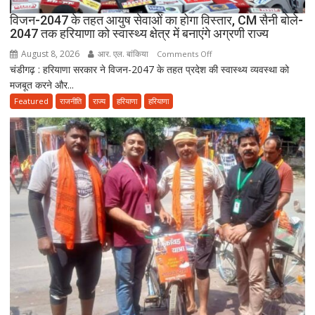
विजन-2047 के तहत आयुष सेवाओं का होगा विस्तार, CM सैनी बोले-
2047 तक हरियाणा को स्वास्थ्य क्षेत्र में बनाएंगे अग्रणी राज्य
August 8, 2026
आर. एल. बांकिया
on
Comments Off
चंडीगढ़ : हरियाणा सरकार ने विजन-2047 के तहत प्रदेश की स्वास्थ्य व्यवस्था को
विजन-2047
मजबूत करने और...
के
तहत
Featured
राजनीति
राज्य
हरियाणा
हरियाणा
आयुष
सेवाओं
का
होगा
विस्तार,
CM
सैनी
बोले-
2047
तक
हरियाणा
को
स्वास्थ्य