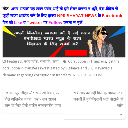
नोट:
अगर आपको यह खबर पसंद आई तो इसे शेयर करना न भूलें, देश-विदेश से
जुड़ी ताजा अपडेट पाने के लिए कृपया
NPR BHARAT NEWS
के
Facebook
पेज को
Like
व
Twitter
पर
Follow
करना न भूलें...
,
,
,
,
Featured
उत्तर प्रदेश
राजनीति
राज्य
Corruption in Transfers
get the
,
corruption in transfers investigated by Vigilance and SIT
Mayawati's
,
demand regarding corruption in transfers
NPRBHARAT.COM
Post
कानपुर डीएम और सीएमओ विवाद पर
सीबीआई को नहीं मिले दस्तावेज, रुक
navigation
बोले अखिलेश यादव, कहा- सच सामने
सकती है यूपीपीएससी भर्ती घोटाले की
लाने के लिए होनी चाहिए उच्चस्तरीय जांच
जांच