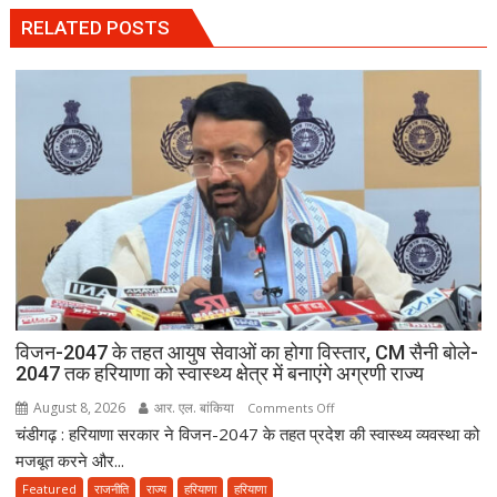
RELATED POSTS
विजन-2047 के तहत आयुष सेवाओं का होगा विस्तार, CM सैनी बोले-
2047 तक हरियाणा को स्वास्थ्य क्षेत्र में बनाएंगे अग्रणी राज्य
August 8, 2026
आर. एल. बांकिया
on
Comments Off
चंडीगढ़ : हरियाणा सरकार ने विजन-2047 के तहत प्रदेश की स्वास्थ्य व्यवस्था को
विजन-2047
के
मजबूत करने और...
तहत
Featured
राजनीति
राज्य
हरियाणा
हरियाणा