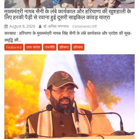
क्षेत्र
में
मुख्यमंत्री नायब सैनी के लंबे कार्यकाल और हरियाणा की खुशहाली के
बनाएंगे
लिए हरकी पैड़ी से रवाना हुई दूसरी साइकिल कांवड़ यात्रा
अग्रणी
August 8, 2026
डॉ. अनिल जगन्नाथ
on
Comments Off
राज्य
सरसावा : हरियाणा के मुख्यमंत्री नायब सिंह सैनी के लंबे कार्यकाल और प्रदेश की सुख-
मुख्यमंत्री
समृद्धि की...
नायब
सैनी
Featured
उत्तर प्रदेश
राजनीति
हरियाणा
हरियाणा
के
लंबे
कार्यकाल
और
हरियाणा
की
खुशहाली
के
लिए
हरकी
पैड़ी
से
रवाना