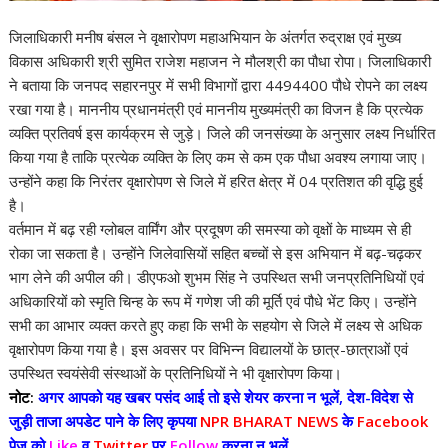
जिलाधिकारी मनीष बंसल ने वृक्षारोपण महाअभियान के अंतर्गत रुद्राक्ष एवं मुख्य
विकास अधिकारी श्री सुमित राजेश महाजन ने मौलश्री का पौधा रोपा। जिलाधिकारी
ने बताया कि जनपद सहारनपुर में सभी विभागों द्वारा 4494400 पौधे रोपने का लक्ष्य
रखा गया है। माननीय प्रधानमंत्री एवं माननीय मुख्यमंत्री का विजन है कि प्रत्येक
व्यक्ति प्रतिवर्ष इस कार्यक्रम से जुड़े। जिले की जनसंख्या के अनुसार लक्ष्य निर्धारित
किया गया है ताकि प्रत्येक व्यक्ति के लिए कम से कम एक पौधा अवश्य लगाया जाए।
उन्होंने कहा कि निरंतर वृक्षारोपण से जिले में हरित क्षेत्र में 04 प्रतिशत की वृद्धि हुई
है।
वर्तमान में बढ़ रही ग्लोबल वार्मिंग और प्रदूषण की समस्या को वृक्षों के माध्यम से ही
रोका जा सकता है। उन्होंने जिलेवासियों सहित बच्चों से इस अभियान में बढ़-चढ़कर
भाग लेने की अपील की। डीएफओ शुभम सिंह ने उपस्थित सभी जनप्रतिनिधियों एवं
अधिकारियों को स्मृति चिन्ह के रूप में गणेश जी की मूर्ति एवं पौधे भेंट किए। उन्होंने
सभी का आभार व्यक्त करते हुए कहा कि सभी के सहयोग से जिले में लक्ष्य से अधिक
वृक्षारोपण किया गया है। इस अवसर पर विभिन्न विद्यालयों के छात्र-छात्राओं एवं
उपस्थित स्वयंसेवी संस्थाओं के प्रतिनिधियों ने भी वृक्षारोपण किया।
नोट:
अगर आपको यह खबर पसंद आई तो इसे शेयर करना न भूलें, देश-विदेश से
जुड़ी ताजा अपडेट पाने के लिए कृपया
NPR BHARAT NEWS
के
Facebook
पेज को
Like
व
Twitter
पर
Follow
करना न भूलें...