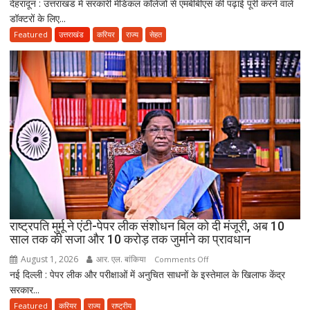
देहरादून : उत्तराखंड में सरकारी मेडिकल कॉलेजों से एमबीबीएस की पढ़ाई पूरी करने वाले
MBBS
लापता
डॉक्टरों के लिए...
के
बाद
Featured
उत्तराखंड
करियर
राज्य
सेहत
3
साल
सरकारी
सेवा
जरूरी!
फिर
ही
कर
सकेंगे
PG,
उत्तराखंड
स्वास्थ्य
राष्ट्रपति मुर्मू ने एंटी-पेपर लीक संशोधन बिल को दी मंजूरी, अब 10
विभाग
साल तक की सजा और 10 करोड़ तक जुर्माने का प्रावधान
ने
August 1, 2026
आर. एल. बांकिया
on
Comments Off
तैयार
नई दिल्ली : पेपर लीक और परीक्षाओं में अनुचित साधनों के इस्तेमाल के खिलाफ केंद्र
राष्ट्रपति
की
सरकार...
मुर्मू
नई
ने
Featured
करियर
राज्य
राष्ट्रीय
पॉलिसी