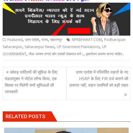
,
,
,
,
Featured
उत्तर प्रदेश
राज्य
सहारनपुर
NPRBHARAT.COM
Podharopan
,
,
,
Saharanpur
Saharanpur News
UP Giverment Plantations
UP
,
,
GOVERNMENT
पौधा अवश्य लगाएं और उसकी देखभाल करें।
वृक्षारोपण अवश्य करना चाहिए।
Post
कांवड़ यात्रियों की सुविधा के लिए
उत्तर प्रदेश में परिवर्तित वाहनों के नए
navigation
मंडलायुक्त ने पोर्टल लॉन्च किया, एक
HSRP के लिए FIR दर्ज कराने की
क्लिक पर मिलेगी सभी सुविधाओं की
ज़रूरत नहीं, वाहन स्वामियों को बड़ी राहत
जानकारी
RELATED POSTS