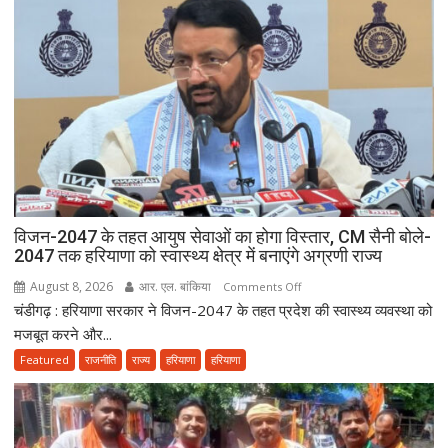
विजन-2047 के तहत आयुष सेवाओं का होगा विस्तार, CM सैनी बोले-
2047 तक हरियाणा को स्वास्थ्य क्षेत्र में बनाएंगे अग्रणी राज्य
August 8, 2026
आर. एल. बांकिया
on
Comments Off
चंडीगढ़ : हरियाणा सरकार ने विजन-2047 के तहत प्रदेश की स्वास्थ्य व्यवस्था को
विजन-2047
के
मजबूत करने और...
तहत
Featured
राजनीति
राज्य
हरियाणा
हरियाणा
आयुष
सेवाओं
का
होगा