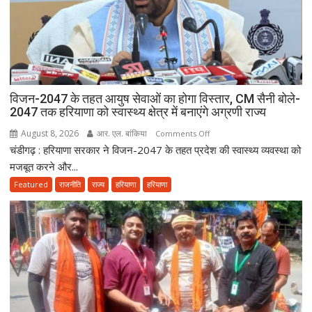
विजन-2047 के तहत आयुष सेवाओं का होगा विस्तार, CM सैनी बोले-
2047 तक हरियाणा को स्वास्थ्य क्षेत्र में बनाएंगे अग्रणी राज्य
August 8, 2026
आर. एल. बांकिया
on
Comments Off
चंडीगढ़ : हरियाणा सरकार ने विजन-2047 के तहत प्रदेश की स्वास्थ्य व्यवस्था को
विजन-2047
के
मजबूत करने और...
तहत
Featured
राजनीति
राज्य
हरियाणा
हरियाणा
आयुष
सेवाओं
का
होगा
विस्तार,
CM
सैनी
बोले-