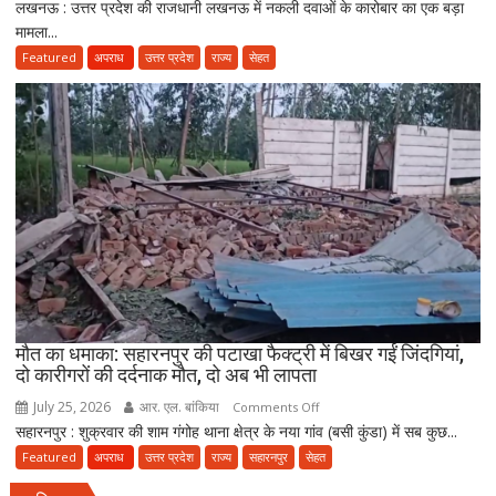
तैयार
लखनऊ : उत्तर प्रदेश की राजधानी लखनऊ में नकली दवाओं के कारोबार का एक बड़ा
लखनऊ
की
मामला...
में
नई
नकली
Featured
अपराध
उत्तर प्रदेश
राज्य
सेहत
पॉलिसी
दवाओं
के
कारोबार
का
भंडाफोड़,
अमीनाबाद
में
5
दवा
कारोबारियों
पर
FIR
मौत का धमाका: सहारनपुर की पटाखा फैक्ट्री में बिखर गईं जिंदगियां,
दो कारीगरों की दर्दनाक मौत, दो अब भी लापता
July 25, 2026
आर. एल. बांकिया
on
Comments Off
सहारनपुर : शुक्रवार की शाम गंगोह थाना क्षेत्र के नया गांव (बसी कुंडा) में सब कुछ...
मौत
का
Featured
अपराध
उत्तर प्रदेश
राज्य
सहारनपुर
सेहत
धमाका: