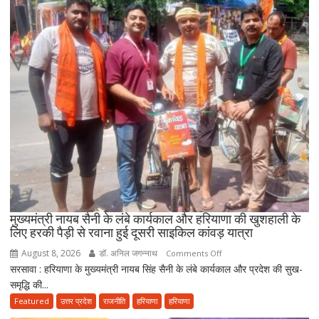
सेवाओं
का
होगा
विस्तार,
CM
सैनी
बोले-
2047
तक
हरियाणा
को
स्वास्थ्य
क्षेत्र
में
मुख्यमंत्री नायब सैनी के लंबे कार्यकाल और हरियाणा की खुशहाली के
बनाएंगे
लिए हरकी पैड़ी से रवाना हुई दूसरी साइकिल कांवड़ यात्रा
अग्रणी
August 8, 2026
डॉ. अनिल जगन्नाथ
on
Comments Off
राज्य
सरसावा : हरियाणा के मुख्यमंत्री नायब सिंह सैनी के लंबे कार्यकाल और प्रदेश की सुख-
मुख्यमंत्री
समृद्धि की...
नायब
सैनी
Featured
उत्तर प्रदेश
राजनीति
हरियाणा
हरियाणा
के