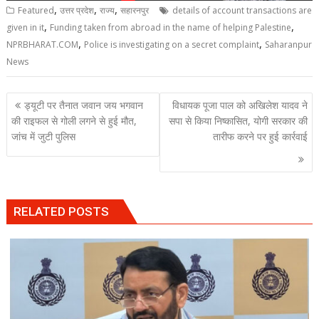
,
,
,
Featured
उत्तर प्रदेश
राज्य
सहारनपुर
details of account transactions are
,
,
given in it
Funding taken from abroad in the name of helping Palestine
,
,
NPRBHARAT.COM
Police is investigating on a secret complaint
Saharanpur
News
Post
ड्यूटी पर तैनात जवान जय भगवान
विधायक पूजा पाल को अखिलेश यादव ने
navigation
की राइफल से गोली लगने से हुई मौत,
सपा से किया निष्कासित, योगी सरकार की
जांच में जुटी पुलिस
तारीफ करने पर हुई कार्रवाई
RELATED POSTS