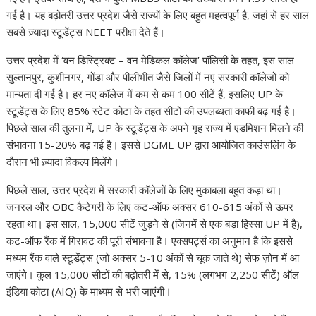
p
o
n
m
n
गई है। यह बढ़ोतरी उत्तर प्रदेश जैसे राज्यों के लिए बहुत महत्वपूर्ण है, जहां से हर साल
p
k
k
सबसे ज़्यादा स्टूडेंट्स NEET परीक्षा देते हैं।
उत्तर प्रदेश में ‘वन डिस्ट्रिक्ट – वन मेडिकल कॉलेज’ पॉलिसी के तहत, इस साल
सुल्तानपुर, कुशीनगर, गोंडा और पीलीभीत जैसे जिलों में नए सरकारी कॉलेजों को
मान्यता दी गई है। हर नए कॉलेज में कम से कम 100 सीटें हैं, इसलिए UP के
स्टूडेंट्स के लिए 85% स्टेट कोटा के तहत सीटों की उपलब्धता काफी बढ़ गई है।
पिछले साल की तुलना में, UP के स्टूडेंट्स के अपने गृह राज्य में एडमिशन मिलने की
संभावना 15-20% बढ़ गई है। इससे DGME UP द्वारा आयोजित काउंसलिंग के
दौरान भी ज़्यादा विकल्प मिलेंगे।
पिछले साल, उत्तर प्रदेश में सरकारी कॉलेजों के लिए मुकाबला बहुत कड़ा था।
जनरल और OBC कैटेगरी के लिए कट-ऑफ अक्सर 610-615 अंकों से ऊपर
रहता था। इस साल, 15,000 सीटें जुड़ने से (जिनमें से एक बड़ा हिस्सा UP में है),
कट-ऑफ रैंक में गिरावट की पूरी संभावना है। एक्सपर्ट्स का अनुमान है कि इससे
मध्यम रैंक वाले स्टूडेंट्स (जो अक्सर 5-10 अंकों से चूक जाते थे) सेफ ज़ोन में आ
जाएंगे। कुल 15,000 सीटों की बढ़ोतरी में से, 15% (लगभग 2,250 सीटें) ऑल
इंडिया कोटा (AIQ) के माध्यम से भरी जाएंगी।