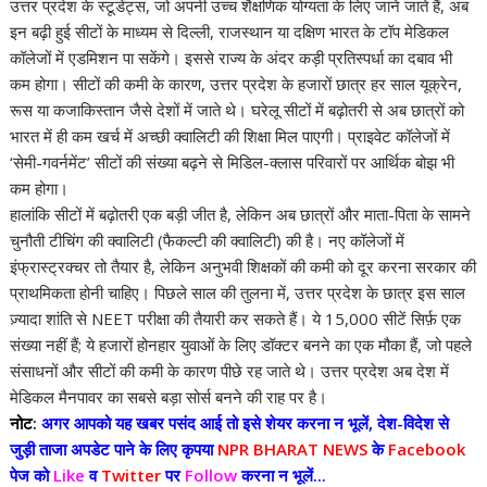
उत्तर प्रदेश के स्टूडेंट्स, जो अपनी उच्च शैक्षणिक योग्यता के लिए जाने जाते हैं, अब
इन बढ़ी हुई सीटों के माध्यम से दिल्ली, राजस्थान या दक्षिण भारत के टॉप मेडिकल
कॉलेजों में एडमिशन पा सकेंगे। इससे राज्य के अंदर कड़ी प्रतिस्पर्धा का दबाव भी
कम होगा। सीटों की कमी के कारण, उत्तर प्रदेश के हजारों छात्र हर साल यूक्रेन,
रूस या कजाकिस्तान जैसे देशों में जाते थे। घरेलू सीटों में बढ़ोतरी से अब छात्रों को
भारत में ही कम खर्च में अच्छी क्वालिटी की शिक्षा मिल पाएगी। प्राइवेट कॉलेजों में
‘सेमी-गवर्नमेंट’ सीटों की संख्या बढ़ने से मिडिल-क्लास परिवारों पर आर्थिक बोझ भी
कम होगा।
हालांकि सीटों में बढ़ोतरी एक बड़ी जीत है, लेकिन अब छात्रों और माता-पिता के सामने
चुनौती टीचिंग की क्वालिटी (फैकल्टी की क्वालिटी) की है। नए कॉलेजों में
इंफ्रास्ट्रक्चर तो तैयार है, लेकिन अनुभवी शिक्षकों की कमी को दूर करना सरकार की
प्राथमिकता होनी चाहिए। पिछले साल की तुलना में, उत्तर प्रदेश के छात्र इस साल
ज़्यादा शांति से NEET परीक्षा की तैयारी कर सकते हैं। ये 15,000 सीटें सिर्फ़ एक
संख्या नहीं हैं; ये हजारों होनहार युवाओं के लिए डॉक्टर बनने का एक मौका हैं, जो पहले
संसाधनों और सीटों की कमी के कारण पीछे रह जाते थे। उत्तर प्रदेश अब देश में
मेडिकल मैनपावर का सबसे बड़ा सोर्स बनने की राह पर है।
नोट:
अगर आपको यह खबर पसंद आई तो इसे शेयर करना न भूलें, देश-विदेश से
जुड़ी ताजा अपडेट पाने के लिए कृपया
NPR BHARAT NEWS
के
Facebook
पेज को
Like
व
Twitter
पर
Follow
करना न भूलें...