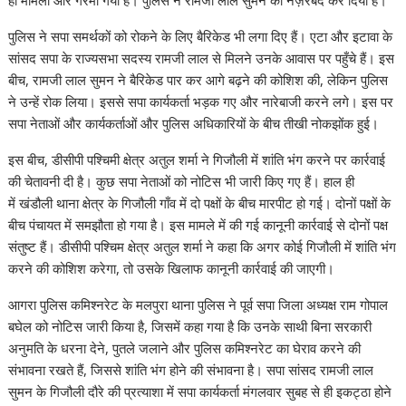
A
o
dI
a
st
Li
p
o
n
m
n
पुलिस ने सपा समर्थकों को रोकने के लिए बैरिकेड भी लगा दिए हैं। एटा और इटावा के
p
k
k
सांसद सपा के राज्यसभा सदस्य रामजी लाल से मिलने उनके आवास पर पहुँचे हैं। इस
बीच, रामजी लाल सुमन ने बैरिकेड पार कर आगे बढ़ने की कोशिश की, लेकिन पुलिस
ने उन्हें रोक लिया। इससे सपा कार्यकर्ता भड़क गए और नारेबाजी करने लगे। इस पर
सपा नेताओं और कार्यकर्ताओं और पुलिस अधिकारियों के बीच तीखी नोकझोंक हुई।
इस बीच, डीसीपी पश्चिमी क्षेत्र अतुल शर्मा ने गिजौली में शांति भंग करने पर कार्रवाई
की चेतावनी दी है। कुछ सपा नेताओं को नोटिस भी जारी किए गए हैं। हाल ही
में खंडौली थाना क्षेत्र के गिजौली गाँव में दो पक्षों के बीच मारपीट हो गई। दोनों पक्षों के
बीच पंचायत में समझौता हो गया है। इस मामले में की गई कानूनी कार्रवाई से दोनों पक्ष
संतुष्ट हैं। डीसीपी पश्चिम क्षेत्र अतुल शर्मा ने कहा कि अगर कोई गिजौली में शांति भंग
करने की कोशिश करेगा, तो उसके खिलाफ कानूनी कार्रवाई की जाएगी।
आगरा पुलिस कमिश्नरेट के मलपुरा थाना पुलिस ने पूर्व सपा जिला अध्यक्ष राम गोपाल
बघेल को नोटिस जारी किया है, जिसमें कहा गया है कि उनके साथी बिना सरकारी
अनुमति के धरना देने, पुतले जलाने और पुलिस कमिश्नरेट का घेराव करने की
संभावना रखते हैं, जिससे शांति भंग होने की संभावना है। सपा सांसद रामजी लाल
सुमन के गिजौली दौरे की प्रत्याशा में सपा कार्यकर्ता मंगलवार सुबह से ही इकट्ठा होने