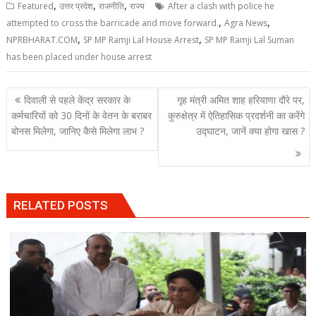
,
,
,
Featured
उत्तर प्रदेश
राजनीति
राज्य
After a clash with police he
,
,
attempted to cross the barricade and move forward.
Agra News
,
,
NPRBHARAT.COM
SP MP Ramji Lal House Arrest
SP MP Ramji Lal Suman
has been placed under house arrest
Post
दिवाली से पहले केंद्र सरकार के
गृह मंत्री अमित शाह हरियाणा दौरे पर,
navigation
कर्मचारियों को 30 दिनों के वेतन के बराबर
कुरुक्षेत्र में ऐतिहासिक प्रदर्शनी का करेंगे
बोनस मिलेगा, जानिए कैसे मिलेगा लाभ ?
उद्घाटन, जानें क्या होगा खास ?
RELATED POSTS