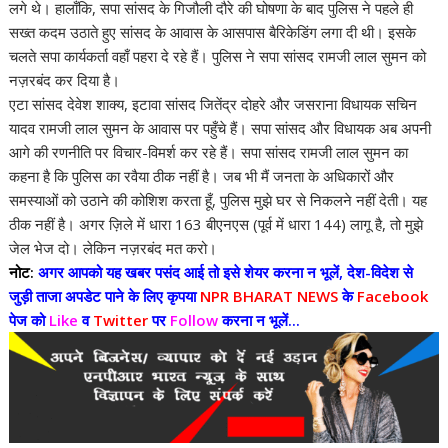
लगे थे। हालाँकि, सपा सांसद के गिजौली दौरे की घोषणा के बाद पुलिस ने पहले ही
सख्त कदम उठाते हुए सांसद के आवास के आसपास बैरिकेडिंग लगा दी थी। इसके
चलते सपा कार्यकर्ता वहाँ पहरा दे रहे हैं। पुलिस ने सपा सांसद रामजी लाल सुमन को
नज़रबंद कर दिया है।
एटा सांसद देवेश शाक्य, इटावा सांसद जितेंद्र दोहरे और जसराना विधायक सचिन
यादव रामजी लाल सुमन के आवास पर पहुँचे हैं। सपा सांसद और विधायक अब अपनी
आगे की रणनीति पर विचार-विमर्श कर रहे हैं। सपा सांसद रामजी लाल सुमन का
कहना है कि पुलिस का रवैया ठीक नहीं है। जब भी मैं जनता के अधिकारों और
समस्याओं को उठाने की कोशिश करता हूँ, पुलिस मुझे घर से निकलने नहीं देती। यह
ठीक नहीं है। अगर ज़िले में धारा 163 बीएनएस (पूर्व में धारा 144) लागू है, तो मुझे
जेल भेज दो। लेकिन नज़रबंद मत करो।
नोट:
अगर आपको यह खबर पसंद आई तो इसे शेयर करना न भूलें, देश-विदेश से
जुड़ी ताजा अपडेट पाने के लिए कृपया
NPR BHARAT NEWS
के
Facebook
पेज को
Like
व
Twitter
पर
Follow
करना न भूलें...