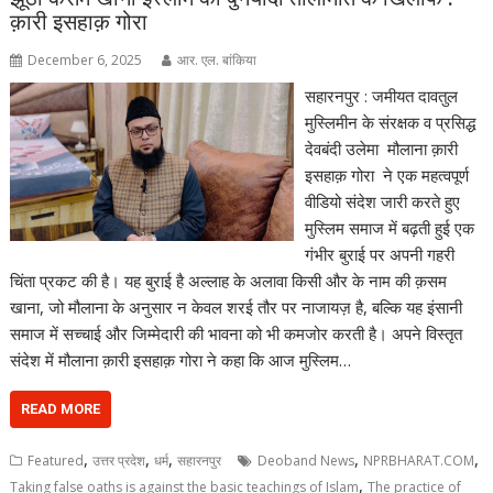
क़ारी इसहाक़ गोरा
December 6, 2025
आर. एल. बांकिया
सहारनपुर : जमीयत दावतुल
मुस्लिमीन के संरक्षक व प्रसिद्ध
देवबंदी उलेमा मौलाना क़ारी
इसहाक़ गोरा ने एक महत्वपूर्ण
वीडियो संदेश जारी करते हुए
मुस्लिम समाज में बढ़ती हुई एक
गंभीर बुराई पर अपनी गहरी
चिंता प्रकट की है। यह बुराई है अल्लाह के अलावा किसी और के नाम की क़सम
खाना, जो मौलाना के अनुसार न केवल शरई तौर पर नाजायज़ है, बल्कि यह इंसानी
समाज में सच्चाई और जिम्मेदारी की भावना को भी कमजोर करती है। अपने विस्तृत
संदेश में मौलाना क़ारी इसहाक़ गोरा ने कहा कि आज मुस्लिम…
READ MORE
,
,
,
,
,
Featured
उत्तर प्रदेश
धर्म
सहारनपुर
Deoband News
NPRBHARAT.COM
,
Taking false oaths is against the basic teachings of Islam
The practice of