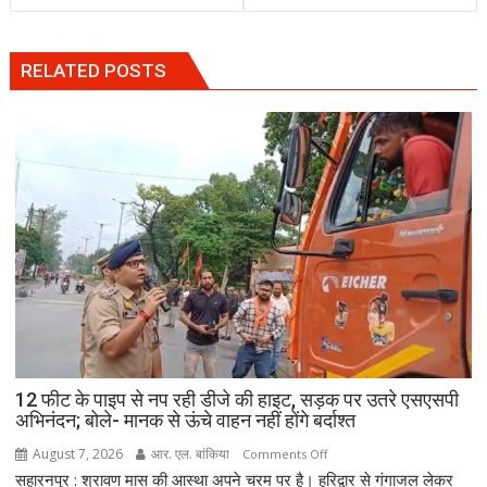
RELATED POSTS
12 फीट के पाइप से नप रही डीजे की हाइट, सड़क पर उतरे एसएसपी
अभिनंदन; बोले- मानक से ऊंचे वाहन नहीं होंगे बर्दाश्त
August 7, 2026
आर. एल. बांकिया
on
Comments Off
सहारनपुर : श्रावण मास की आस्था अपने चरम पर है। हरिद्वार से गंगाजल लेकर
12