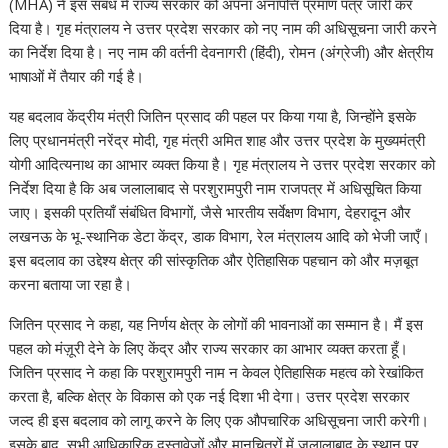
s
b
er
e
gr
l
e
y
e
(MHA) ने इस संबंध में राज्य सरकार को अपना अनापत्ति प्रमाण पत्र जारी कर
A
o
dI
a
st
Li
दिया है। गृह मंत्रालय ने उत्तर प्रदेश सरकार को नए नाम की अधिसूचना जारी करने
का निर्देश दिया है। नए नाम की वर्तनी देवनागरी (हिंदी), रोमन (अंग्रेजी) और क्षेत्रीय
p
o
n
m
n
भाषाओं में तैयार की गई है।
p
k
k
यह बदलाव केंद्रीय मंत्री जितिन प्रसाद की पहल पर किया गया है, जिन्होंने इसके
लिए प्रधानमंत्री नरेंद्र मोदी, गृह मंत्री अमित शाह और उत्तर प्रदेश के मुख्यमंत्री
योगी आदित्यनाथ का आभार व्यक्त किया है। गृह मंत्रालय ने उत्तर प्रदेश सरकार को
निर्देश दिया है कि अब जलालाबाद से परशुरामपुरी नाम राजपत्र में अधिसूचित किया
जाए। इसकी प्रतियाँ संबंधित विभागों, जैसे भारतीय सर्वेक्षण विभाग, देहरादून और
लखनऊ के भू-स्थानिक डेटा केंद्र, डाक विभाग, रेल मंत्रालय आदि को भेजी जाएँ।
इस बदलाव का उद्देश्य क्षेत्र की सांस्कृतिक और ऐतिहासिक पहचान को और मज़बूत
करना बताया जा रहा है।
जितिन प्रसाद ने कहा, यह निर्णय क्षेत्र के लोगों की भावनाओं का सम्मान है। मैं इस
पहल को मंज़ूरी देने के लिए केंद्र और राज्य सरकार का आभार व्यक्त करता हूँ।
जितिन प्रसाद ने कहा कि परशुरामपुरी नाम न केवल ऐतिहासिक महत्व को रेखांकित
करता है, बल्कि क्षेत्र के विकास को एक नई दिशा भी देगा। उत्तर प्रदेश सरकार
जल्द ही इस बदलाव को लागू करने के लिए एक औपचारिक अधिसूचना जारी करेगी।
इसके बाद, सभी आधिकारिक दस्तावेज़ों और मानचित्रों में जलालाबाद के स्थान पर