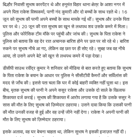
p
o
n
m
n
बिल्हौर निवासी सुभाष कारपेंटर थे और हनुमंत विहार थाना क्षेत्र के आशा नगर में
p
k
k
अपने पिता राकेश विश्वकर्मा, पत्नी नंद कुमारी और दो बच्चों के साथ रहते थे। 16
जून को सुभाष की पत्नी अपने बच्चों के साथ मायके गई थीं। सुभाष और उनके पिता
घर पर थे। 20 जून की रात सुभाष का खून से लथपथ शव उसके कमरे में मिला।
पुलिस और फोरेंसिक टीम मौके पर पहुंची और जांच की। सुभाष के पिता राकेश ने
पुलिस को बताया कि वह देर रात अचानक बारिश होने पर छत पर सो रहे थे। बारिश
रुकने पर सुभाष नीचे आ गए, लेकिन वह छत पर ही सोए रहे। सुबह जब वह नीचे
आया, तो उसने अपने बेटे को खून से लथपथ कमरे में पड़ा देखा।
डीसीपी साउथ रवींद्र कुमार ने शनिवार को मीडिया से बात करते हुए बताया कि सुभाष
के पिता राकेश के बयान के आधार पर पुलिस ने सीसीटीवी कैमरों और सर्विलांस की
मदद से जाँच की। इससे पता चला कि घर में कोई बाहरी व्यक्ति नहीं घुसा था। इस
बीच, मृतक सुभाष की पत्नी ने अपने ससुर राकेश और उसके दो साले के खिलाफ
शिकायत दर्ज कराई। सुभाष की शिकायत में आरोप लगाया गया है कि उसके ससुर ने
सास की मौत के लिए सुभाष को ज़िम्मेदार ठहराया। उसने दावा किया कि उसकी पत्नी
की मौत उनकी वजह से हुई और वह उन्हें जीने नहीं देगा। राकेश ने अपनी पत्नी की
मौत के लिए सुभाष को ज़िम्मेदार ठहराया।
इसके अलावा, वह घर बेचना चाहता था, लेकिन सुभाष ने इसकी इजाज़त नहीं दी।