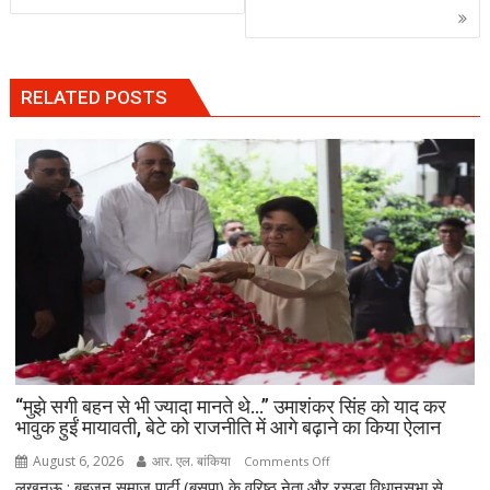
RELATED POSTS
“मुझे सगी बहन से भी ज्यादा मानते थे…” उमाशंकर सिंह को याद कर
भावुक हुईं मायावती, बेटे को राजनीति में आगे बढ़ाने का किया ऐलान
August 6, 2026
आर. एल. बांकिया
on
Comments Off
लखनऊ : बहुजन समाज पार्टी (बसपा) के वरिष्ठ नेता और रसड़ा विधानसभा से
“मुझे