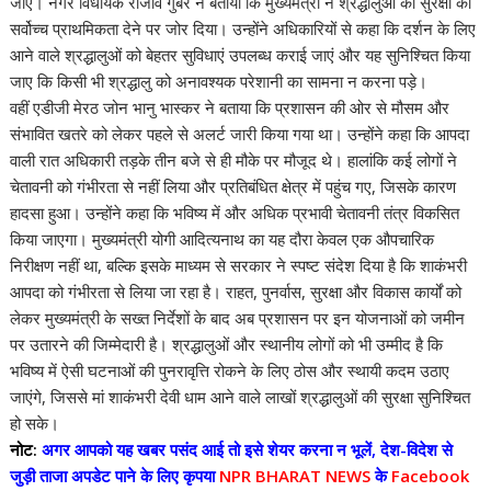
जाए। नगर विधायक राजीव गुंबर ने बताया कि मुख्यमंत्री ने श्रद्धालुओं की सुरक्षा को
सर्वोच्च प्राथमिकता देने पर जोर दिया। उन्होंने अधिकारियों से कहा कि दर्शन के लिए
आने वाले श्रद्धालुओं को बेहतर सुविधाएं उपलब्ध कराई जाएं और यह सुनिश्चित किया
जाए कि किसी भी श्रद्धालु को अनावश्यक परेशानी का सामना न करना पड़े।
वहीं एडीजी मेरठ जोन भानु भास्कर ने बताया कि प्रशासन की ओर से मौसम और
संभावित खतरे को लेकर पहले से अलर्ट जारी किया गया था। उन्होंने कहा कि आपदा
वाली रात अधिकारी तड़के तीन बजे से ही मौके पर मौजूद थे। हालांकि कई लोगों ने
चेतावनी को गंभीरता से नहीं लिया और प्रतिबंधित क्षेत्र में पहुंच गए, जिसके कारण
हादसा हुआ। उन्होंने कहा कि भविष्य में और अधिक प्रभावी चेतावनी तंत्र विकसित
किया जाएगा। मुख्यमंत्री योगी आदित्यनाथ का यह दौरा केवल एक औपचारिक
निरीक्षण नहीं था, बल्कि इसके माध्यम से सरकार ने स्पष्ट संदेश दिया है कि शाकंभरी
आपदा को गंभीरता से लिया जा रहा है। राहत, पुनर्वास, सुरक्षा और विकास कार्यों को
लेकर मुख्यमंत्री के सख्त निर्देशों के बाद अब प्रशासन पर इन योजनाओं को जमीन
पर उतारने की जिम्मेदारी है। श्रद्धालुओं और स्थानीय लोगों को भी उम्मीद है कि
भविष्य में ऐसी घटनाओं की पुनरावृत्ति रोकने के लिए ठोस और स्थायी कदम उठाए
जाएंगे, जिससे मां शाकंभरी देवी धाम आने वाले लाखों श्रद्धालुओं की सुरक्षा सुनिश्चित
हो सके।
नोट:
अगर आपको यह खबर पसंद आई तो इसे शेयर करना न भूलें, देश-विदेश से
जुड़ी ताजा अपडेट पाने के लिए कृपया
NPR BHARAT NEWS
के
Facebook