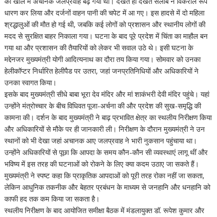
की खोल में अचानक जलप्रवाह बढ़ गया था। देखते ही देखते सैलाब ने विकराल रूप
धारण कर लिया और दर्जनों वाहन पानी की चपेट में आ गए। इस हादसे में दो महिला
श्रद्धालुओं की मौत हो गई थी, जबकि कई लोगों को प्रशासन और स्थानीय लोगों की
मदद से सुरक्षित बाहर निकाला गया। घटना के बाद पूरे प्रदेश में चिंता का माहौल बन
गया था और प्रशासन की तैयारियों को लेकर भी सवाल उठे थे। इसी घटना के
मद्देनजर मुख्यमंत्री योगी आदित्यनाथ का दौरा तय किया गया। सोमवार को उनका
हेलीकॉप्टर निर्धारित हेलीपैड पर उतरा, जहां जनप्रतिनिधियों और अधिकारियों ने
उनका स्वागत किया।
इसके बाद मुख्यमंत्री सीधे बाबा भूरा देव मंदिर और मां शाकंभरी देवी मंदिर पहुंचे। यहां
उन्होंने मंत्रोच्चार के बीच विधिवत पूजा-अर्चना की और प्रदेश की सुख-समृद्धि की
कामना की। दर्शन के बाद मुख्यमंत्री ने बाढ़ प्रभावित क्षेत्र का स्थलीय निरीक्षण किया
और अधिकारियों से मौके पर ही जानकारी ली। निरीक्षण के दौरान मुख्यमंत्री ने उन
स्थानों को भी देखा जहां अचानक आए जलप्रवाह ने भारी नुकसान पहुंचाया था।
उन्होंने अधिकारियों से पूछा कि आपदा के समय कौन-कौन सी व्यवस्थाएं लागू थीं और
भविष्य में इस तरह की घटनाओं को रोकने के लिए क्या कदम उठाए जा सकते हैं।
मुख्यमंत्री ने स्पष्ट कहा कि प्राकृतिक आपदाओं को पूरी तरह रोका नहीं जा सकता,
लेकिन आधुनिक तकनीक और बेहतर प्रबंधन के माध्यम से जनहानि और धनहानि को
काफी हद तक कम किया जा सकता है।
स्थलीय निरीक्षण के बाद आयोजित समीक्षा बैठक में मंडलायुक्त डॉ. रूपेश कुमार और