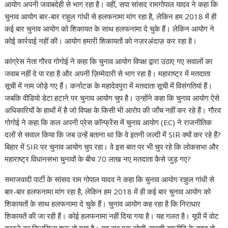
A
o
dI
a
st
Li
आयोग अपनी जवाबदेही से भाग रहा है। वहीं, सपा सांसद रामगोपाल यादव ने कहा कि
चुनाव आयोग बार-बार राहुल गांधी से हलफनामा मांग रहा है, लेकिन हम 2018 में ही
p
o
n
m
n
कई बार चुनाव आयोग को शिकायत के साथ हलफनामा दे चुके हैं। लेकिन आयोग ने
p
k
k
कोई कार्रवाई नहीं की। आयोग हमारी शिकायतों को नज़रअंदाज़ कर रहा है।
कांग्रेस नेता गौरव गोगोई ने कहा कि चुनाव आयोग विपक्ष द्वारा उठाए गए सवालों का
जवाब नहीं दे पा रहा है और अपनी ज़िम्मेदारी से भाग रहा है। महाराष्ट्र में मतदाता
सूची में नाम जोड़े गए हैं। कर्नाटक के महादेवपुरा में मतदाता सूची में विसंगतियां हैं।
जबकि वीडियो डेटा हटाने पर चुनाव आयोग चुप है। उन्होंने कहा कि चुनाव आयोग ऐसे
अधिकारियों के हाथों में है जो विपक्ष के किसी भी आरोप की जाँच नहीं कर रहे हैं। गौरव
गोगोई ने कहा कि कल अपनी प्रेस कॉन्फ्रेंस में चुनाव आयोग (EC) ने राजनीतिक
दलों से सवाल किया कि जब उन्हें बताना था कि वे इतनी जल्दी में SIR क्यों कर रहे हैं?
बिहार में SIR पर चुनाव आयोग चुप रहा। वे इस बात पर भी चुप रहे कि लोकसभा और
महाराष्ट्र विधानसभा चुनावों के बीच 70 लाख नए मतदाता कैसे जुड़ गए?
समाजवादी पार्टी के सांसद राम गोपाल यादव ने कहा कि चुनाव आयोग राहुल गांधी से
बार-बार हलफनामा मांग रहा है, लेकिन हम 2018 में ही कई बार चुनाव आयोग को
शिकायतों के साथ हलफनामा दे चुके हैं। चुनाव आयोग कह रहा है कि निराधार
शिकायतें की जा रही हैं। कोई हलफनामा नहीं दिया गया है। यह गलत है। यूपी में वोट