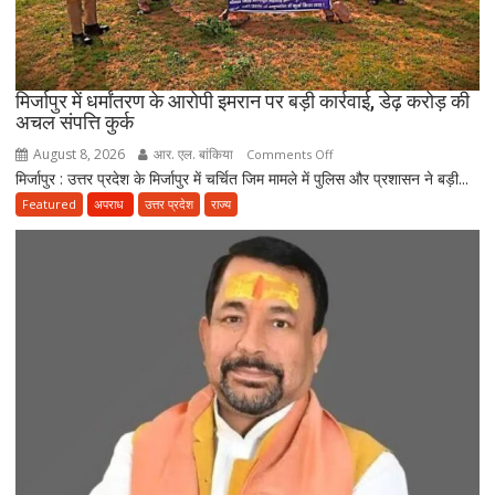
मिर्जापुर में धर्मांतरण के आरोपी इमरान पर बड़ी कार्रवाई, डेढ़ करोड़ की
अचल संपत्ति कुर्क
August 8, 2026
आर. एल. बांकिया
on
Comments Off
मिर्जापुर : उत्तर प्रदेश के मिर्जापुर में चर्चित जिम मामले में पुलिस और प्रशासन ने बड़ी...
मिर्जापुर
में
Featured
अपराध
उत्तर प्रदेश
राज्य
धर्मांतरण
के
आरोपी
इमरान
पर
बड़ी
कार्रवाई,
डेढ़
करोड़
की
अचल
संपत्ति