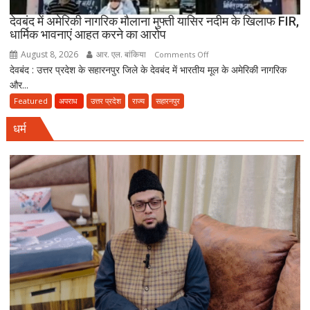
दर्ज
देवबंद में अमेरिकी नागरिक मौलाना मुफ्ती यासिर नदीम के खिलाफ FIR,
धार्मिक भावनाएं आहत करने का आरोप
August 8, 2026
आर. एल. बांकिया
on
Comments Off
देवबंद : उत्तर प्रदेश के सहारनपुर जिले के देवबंद में भारतीय मूल के अमेरिकी नागरिक
देवबंद
और...
में
अमेरिकी
Featured
अपराध
उत्तर प्रदेश
राज्य
सहारनपुर
नागरिक
धर्म
मौलाना
मुफ्ती
यासिर
नदीम
के
खिलाफ
FIR,
धार्मिक
भावनाएं
आहत
करने
का