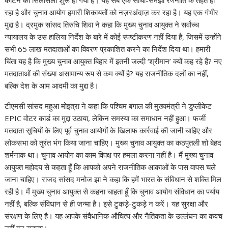
काटने का सिलसिला शुरू हो गया है। यह सब एक सोची-समझी रणनीति के तहत हो
रहा है और चुनाव आयोग हमारी शिकायतों को नज़रअंदाज़ कर रहा है। यह एक गंभीर
मुद्दा है। द्रमुक सांसद तिरुचि शिवा ने कहा कि मुख्य चुनाव आयुक्त ने सर्वोच्च
न्यायालय के उस हालिया निर्देश के बारे में कोई स्पष्टीकरण नहीं दिया है, जिसमें उन्होंने
सभी 65 लाख मतदाताओं का विवरण प्रकाशित करने का निर्देश दिया था। हमारी
चिंता यह है कि मुख्य चुनाव आयुक्त बिहार में इतनी जल्दी ‘श्रीमान’ क्यों कह रहे हैं? नए
मतदाताओं की संख्या असामान्य रूप से कम क्यों है? यह राजनीतिक दलों का नहीं,
बल्कि देश के आम आदमी का मुद्दा है।
टीएमसी सांसद महुआ मोइत्रा ने कहा कि पश्चिम बंगाल की मुख्यमंत्री ने डुप्लीकेट
EPIC वोटर कार्ड का मुद्दा उठाया, लेकिन समस्या का समाधान नहीं हुआ। फर्जी
मतदाता सूचियों के लिए पूर्व चुनाव आयोगों के खिलाफ कार्रवाई की जानी चाहिए और
लोकसभा को तुरंत भंग किया जाना चाहिए। मुख्य चुनाव आयुक्त का कठपुतली शो बेहद
शर्मनाक था। चुनाव आयोग का काम विपक्ष पर हमला करना नहीं है। मैं मुख्य चुनाव
आयुक्त महोदय से कहता हूँ कि आपको अपने राजनीतिक आकाओं के पास वापस चले
जाना चाहिए। राजद सांसद मनोज झा ने कहा कि हमें भारत के संविधान से शक्ति मिल
रही है। मैं मुख्य चुनाव आयुक्त से कहना चाहता हूँ कि चुनाव आयोग संविधान का पर्याय
नहीं है, बल्कि संविधान से ही जन्मा है। इसे टुकड़े-टुकड़े न करें। यह सुरक्षा और
संरक्षण के लिए है। यह आपके संवैधानिक औचित्य और नैतिकता के उल्लंघन का कवच