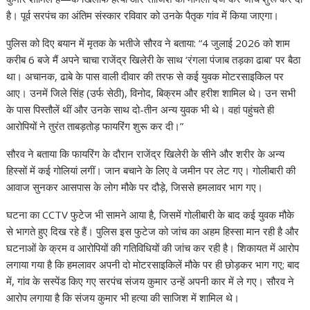
p
o
n
m
n
है। पूर्व सरपंच का अंतिम संस्कार रविवार को उनके पैतृक गांव में किया जाएगा।
p
k
k
पुलिस को दिए बयान में मृतक के भतीजे सौरव ने बताया: “4 जुलाई 2026 को शाम
करीब 6 बजे मैं अपने चाचा राजेंद्र खिलेरी के साथ ‘रंगला पंजाब तड़का ढाबा’ पर बैठा
था। अचानक, ढाबे के पास वाली दीवार की तरफ से कई युवक मोटरसाइकिल पर
आए। उनमें जिले सिंह (उर्फ सेठी), विनोद, बिक्रम और हरीश शामिल थे। उन सभी
के पास पिस्तौलें थीं और उनके साथ दो-तीन अन्य युवक भी थे। वहां पहुंचते ही
आरोपियों ने तुरंत ताबड़तोड़ फायरिंग शुरू कर दी।”
सौरव ने बताया कि फायरिंग के दौरान राजेंद्र खिलेरी के सीने और शरीर के अन्य
हिस्सों में कई गोलियां लगीं। जान बचाने के लिए वे जमीन पर लेट गए। गोलीबारी की
आवाज सुनकर आसपास के लोग मौके पर दौड़े, जिससे हमलावर भाग गए।
घटना का CCTV फुटेज भी सामने आया है, जिसमें गोलीबारी के बाद कई युवक मौके
से भागते हुए दिख रहे हैं। पुलिस इस फुटेज को जांच का अहम हिस्सा मान रही है और
घटनाओं के क्रम व आरोपियों की गतिविधियों की जांच कर रही है। शिकायत में आरोप
लगाया गया है कि हमलावर अपनी दो मोटरसाइकिलें मौके पर ही छोड़कर भाग गए; बाद
में, गांव के सस्पेंड किए गए सरपंच संजय कुमार उन्हें अपनी कार में ले गए। सौरव ने
आरोप लगाया है कि संजय कुमार भी हत्या की साजिश में शामिल थे।