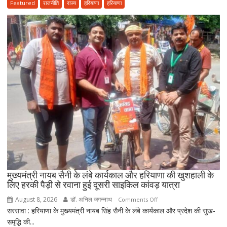
तहत
Featured
राजनीति
राज्य
हरियाणा
हरियाणा
आयुष
सेवाओं
का
होगा
विस्तार,
CM
सैनी
बोले-
2047
तक
हरियाणा
को
स्वास्थ्य
क्षेत्र
में
मुख्यमंत्री नायब सैनी के लंबे कार्यकाल और हरियाणा की खुशहाली के
बनाएंगे
लिए हरकी पैड़ी से रवाना हुई दूसरी साइकिल कांवड़ यात्रा
अग्रणी
August 8, 2026
डॉ. अनिल जगन्नाथ
on
Comments Off
राज्य
सरसावा : हरियाणा के मुख्यमंत्री नायब सिंह सैनी के लंबे कार्यकाल और प्रदेश की सुख-
मुख्यमंत्री
समृद्धि की...
नायब