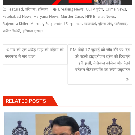
,
,
,
,
,
Featured
हरियाणा
हरियाणा
Breaking News
CCTV फुटेज
Crime News
,
,
,
,
Fatehabad News
Haryana News
Murder Case
NPR Bharat News
,
,
,
,
,
Rajendra Khileri Murder
Suspended Sarpanch
खाराखेड़ी
पुलिस जांच
फतेहाबाद
,
राजेंद्र खिलेरी
हरियाणा क्राइम
Post
गांव की एक अधेड़ उम्र की महिला को
PM मोदी 17 जुलाई को जींद दौरे पर: देश
navigation
मगरमच्छ ने मार डाला
की पहली हाइड्रोजन ट्रेन को दिखाएंगे
हरी झंडी, मेडिकल कॉलेज और रेलवे
स्टेशन रीडेवलपमेंट का करेंगे उद्घाटन
RELATED POSTS