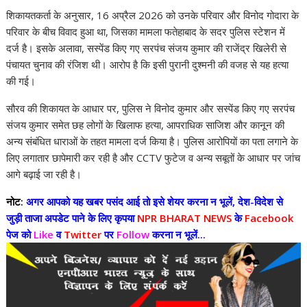
शिकायतकर्ता के अनुसार, 16 अप्रैल 2026 को उनके परिवार और विनोद गोदारा के
परिवार के बीच विवाद हुआ था, जिसका मामला फतेहाबाद के सदर पुलिस स्टेशन में
दर्ज है। इसके अलावा, सस्पेंड किए गए सरपंच संजय कुमार की राजेंद्र खिलेरी से
पंचायत चुनाव की रंजिश थी। आरोप है कि इसी पुरानी दुश्मनी की वजह से यह हत्या
की गई।
सौरव की शिकायत के आधार पर, पुलिस ने विनोद कुमार और सस्पेंड किए गए सरपंच
संजय कुमार समेत छह लोगों के खिलाफ हत्या, आपराधिक साजिश और कानून की
अन्य संबंधित धाराओं के तहत मामला दर्ज किया है। पुलिस आरोपियों का पता लगाने के
लिए लगातार छापेमारी कर रही है और CCTV फुटेज व अन्य सबूतों के आधार पर जांच
आगे बढ़ाई जा रही है।
नोट:
अगर आपको यह खबर पसंद आई तो इसे शेयर करना न भूलें, देश-विदेश से
जुड़ी ताजा अपडेट पाने के लिए कृपया
NPR BHARAT NEWS
के
Facebook
पेज को
Like
व
Twitter
पर
Follow
करना न भूलें...