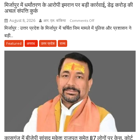
मिर्जापुर में धर्मांतरण के आरोपी इमरान पर बड़ी कार्रवाई, डेढ़ करोड़ की
अचल संपत्ति कुर्क
August 8, 2026
आर. एल. बांकिया
on
Comments Off
मिर्जापुर : उत्तर प्रदेश के मिर्जापुर में चर्चित जिम मामले में पुलिस और प्रशासन ने
मिर्जापुर
में
बड़ी...
धर्मांतरण
Featured
अपराध
उत्तर प्रदेश
राज्य
के
आरोपी
इमरान
पर
बड़ी
कार्रवाई,
डेढ़
करोड़
की
अचल
संपत्ति
कुर्क
कासगंज में बीजेपी सांसद मुकेश राजपूत समेत 87 लोगों पर केस, कोर्ट