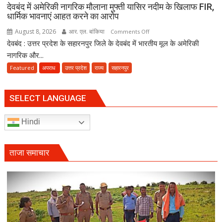
देवबंद में अमेरिकी नागरिक मौलाना मुफ्ती यासिर नदीम के खिलाफ FIR,
धार्मिक भावनाएं आहत करने का आरोप
August 8, 2026
आर. एल. बांकिया
on
Comments Off
देवबंद : उत्तर प्रदेश के सहारनपुर जिले के देवबंद में भारतीय मूल के अमेरिकी
देवबंद
में
नागरिक और...
अमेरिकी
Featured
अपराध
उत्तर प्रदेश
राज्य
सहारनपुर
नागरिक
मौलाना
मुफ्ती
SELECT LANGUAGE
यासिर
नदीम
Hindi
के
खिलाफ
FIR,
ताजा समाचार
धार्मिक
भावनाएं
आहत
करने
का
आरोप