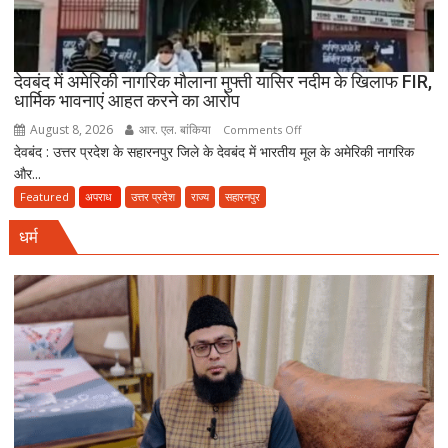
पर
FIR
दर्ज
देवबंद में अमेरिकी नागरिक मौलाना मुफ्ती यासिर नदीम के खिलाफ FIR,
धार्मिक भावनाएं आहत करने का आरोप
August 8, 2026
आर. एल. बांकिया
on
Comments Off
देवबंद : उत्तर प्रदेश के सहारनपुर जिले के देवबंद में भारतीय मूल के अमेरिकी नागरिक
देवबंद
और...
में
अमेरिकी
Featured
अपराध
उत्तर प्रदेश
राज्य
सहारनपुर
नागरिक
धर्म
मौलाना
मुफ्ती
यासिर
नदीम
के
खिलाफ
FIR,
धार्मिक
भावनाएं
आहत