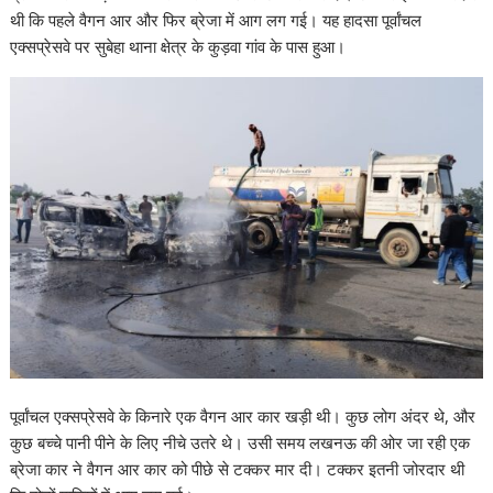
A
o
dI
a
st
Li
थी कि पहले वैगन आर और फिर ब्रेजा में आग लग गई। यह हादसा पूर्वांचल
p
o
n
m
n
एक्सप्रेसवे पर सुबेहा थाना क्षेत्र के कुड़वा गांव के पास हुआ।
p
k
k
पूर्वांचल एक्सप्रेसवे के किनारे एक वैगन आर कार खड़ी थी। कुछ लोग अंदर थे, और
कुछ बच्चे पानी पीने के लिए नीचे उतरे थे। उसी समय लखनऊ की ओर जा रही एक
ब्रेजा कार ने वैगन आर कार को पीछे से टक्कर मार दी। टक्कर इतनी जोरदार थी