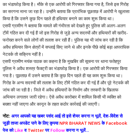
का भंडाफोड़ किया है। मौके से एक आरोपी को गिरफ्तार किया गया है, जिसे इस गिरोह
का सरगना माना जा रहा है। उन्होंने बताया कि प्रारंभिक पूछताछ में आरोपी ने खुलासा
किया है कि उसने कुछ दिन पहले ही हथियार बनाने का काम शुरू किया था।
एसपी ग्रामीण ने बताया कि मामले की गंभीरता को देखते हुए पुलिस की अलग-अलग
टीमें गठित कर दी गई हैं जो इस गिरोह से जुड़े अन्य सदस्यों और हथियारों की खरीद-
फरोख्त करने वाले लोगों की तलाश कर रही हैं। पुलिस यह भी जांच कर रही है कि
अवैध हथियार किन क्षेत्रों में सप्लाई किए जाने थे और इनके पीछे कोई बड़ा आपराधिक
नेटवर्क तो सक्रिय नहीं है।
एसपी ग्रामीण मयंक पाठक का कहना है कि मुखबिर की सूचना पर थाना फतेहपुर
पुलिस ने अवैध शस्त्र फैक्ट्री का भंडाफोड़ किया है। एक आरोपी को गिरफ्तार किया
गया है। पूछताछ में उसने बताया है कि कुछ दिन पहले ही यह काम शुरू किया था।
गिरोह के अन्य सदस्यों की तलाश के लिए टीमें गठित कर दी गई हैं और पूरे नेटवर्क की
जांच की जा रही है। जिले में अवैध हथियारों के निर्माण और तस्करी के खिलाफ
अभियान लगातार जारी रहेगा। ऐसे अवैध कारोबार में शामिल किसी भी व्यक्ति को
बख्शा नहीं जाएगा और कानून के तहत कठोर कार्रवाई की जाएगी।
नोट:
अगर आपको यह खबर पसंद आई तो इसे शेयर करना न भूलें, देश-विदेश से
जुड़ी ताजा अपडेट पाने के लिए कृपया
NPR BHARAT NEWS
के
Facebook
पेज को
Like
व
Twitter
पर
Follow
करना न भूलें...