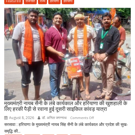
तहत
Featured
राजनीति
राज्य
हरियाणा
हरियाणा
आयुष
सेवाओं
का
होगा
विस्तार,
CM
सैनी
बोले-
2047
तक
हरियाणा
को
स्वास्थ्य
क्षेत्र
में
मुख्यमंत्री नायब सैनी के लंबे कार्यकाल और हरियाणा की खुशहाली के
बनाएंगे
लिए हरकी पैड़ी से रवाना हुई दूसरी साइकिल कांवड़ यात्रा
अग्रणी
August 8, 2026
डॉ. अनिल जगन्नाथ
on
Comments Off
राज्य
सरसावा : हरियाणा के मुख्यमंत्री नायब सिंह सैनी के लंबे कार्यकाल और प्रदेश की सुख-
मुख्यमंत्री
समृद्धि की...
नायब