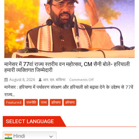
की
खुशहाली
के
लिए
हरकी
पैड़ी
से
रवाना
हुई
दूसरी
मानेसर में 77वां राज्य स्तरीय वन महोत्सव, CM सैनी बोले- हरियाली
साइकिल
हमारी व्यक्तिगत जिम्मेदारी
कांवड़
August 8, 2026
आर. एल. बांकिया
on
Comments Off
यात्रा
मानेसर : हरियाणा में पर्यावरण संरक्षण और हरियाली को बढ़ावा देने के उद्देश्य से 77वें
मानेसर
में
राज्य...
77वां
Featured
राजनीति
राज्य
हरियाणा
हरियाणा
राज्य
स्तरीय
वन
SELECT LANGUAGE
महोत्सव,
CM
Hindi