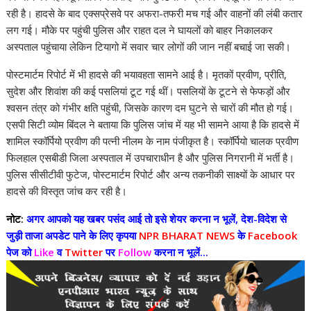
रही है। हादसे के बाद एक्सप्रेसवे पर अफरा-तफरी मच गई और वाहनों की लंबी कतार
लग गई। मौके पर पहुंची पुलिस और राहत दल ने घायलों को बाहर निकालकर
अस्पताल पहुंचाया लेकिन टियागो में सवार चार लोगों की जान नहीं बचाई जा सकी।
पोस्टमार्टम रिपोर्ट में भी हादसे की भयावहता सामने आई है। मृतकों प्रवीण, प्रीति,
सुदेश और शिवांश की कई पसलियां टूट गई थीं। पसलियों के टूटने से फेफड़ों और
श्वसन तंत्र को गंभीर क्षति पहुंची, जिसके कारण दम घुटने से चारों की मौत हो गई।
एसपी सिटी व्योम बिंदल ने बताया कि पुलिस जांच में यह भी सामने आया है कि हादसे में
शामिल स्कॉर्पियो प्रवीण की पत्नी नीलम के नाम पंजीकृत है। स्कॉर्पियो चालक प्रवीण
फिलहाल एसबीडी जिला अस्पताल में उपचाराधीन है और पुलिस निगरानी में भर्ती है।
पुलिस सीसीटीवी फुटेज, पोस्टमार्टम रिपोर्ट और अन्य तकनीकी साक्ष्यों के आधार पर
हादसे की विस्तृत जांच कर रही है।
नोट:
अगर आपको यह खबर पसंद आई तो इसे शेयर करना न भूलें, देश-विदेश से
जुड़ी ताजा अपडेट पाने के लिए कृपया
NPR BHARAT NEWS
के
Facebook
पेज को
Like
व
Twitter
पर
Follow
करना न भूलें...