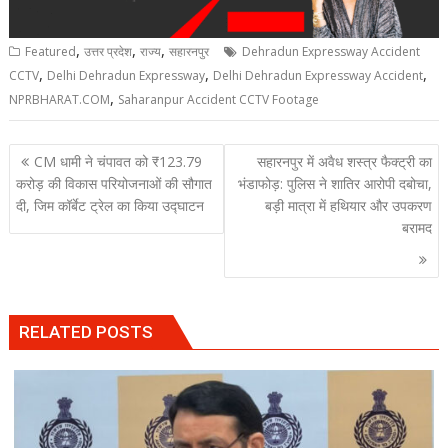
,
,
,
Featured
उत्तर प्रदेश
राज्य
सहारनपुर
Dehradun Expressway Accident
,
,
,
CCTV
Delhi Dehradun Expressway
Delhi Dehradun Expressway Accident
,
NPRBHARAT.COM
Saharanpur Accident CCTV Footage
Post
CM धामी ने चंपावत को ₹123.79
सहारनपुर में अवैध शस्त्र फैक्ट्री का
navigation
करोड़ की विकास परियोजनाओं की सौगात
भंडाफोड़: पुलिस ने शातिर आरोपी दबोचा,
दी, जिम कॉर्बेट ट्रेल का किया उद्घाटन
बड़ी मात्रा में हथियार और उपकरण
बरामद
RELATED POSTS