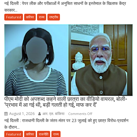
नई दिल्ली : पेपर लीक और परीक्षाओं में अनुचित साधनों के इस्तेमाल के खिलाफ केंद्र
राष्ट्रपति
की
सरकार...
मुर्मू
नई
ने
Featured
करियर
राज्य
राष्ट्रीय
पॉलिसी
एंटी-
पेपर
लीक
संशोधन
बिल
को
दी
मंजूरी,
अब
10
साल
तक
पीएम मोदी को अपशब्द कहने वाली छात्रा का वीडियो वायरल, बोली-
‘प्रभाव में आ गई थी, बड़ी गलती हो गई, माफ कर दें’
की
सजा
August 1, 2026
आर. एल. बांकिया
on
Comments Off
और
नई दिल्ली : राजधानी दिल्ली के जंतर-मंतर पर 23 जुलाई को हुए छात्र विरोध-प्रदर्शन
पीएम
10
के दौरान...
मोदी
करोड़
को
Featured
करियर
राजनीति
राज्य