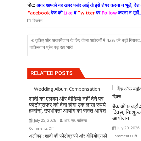
नोट:
अगर आपको यह खबर पसंद आई तो इसे शेयर करना न भूलें, देश-व
Facebook
पेज को
Like
व
Twitter
पर
Follow
करना न भूलें..
बिजनेस
Post
तुर्किए और अजरबैजान के लिए वीजा आवेदनों में 42% की बड़ी गिरावट,
navigation
पाकिस्तान प्रेम पड़ रहा भारी
RELATED POSTS
शादी का एलबम और वीडियो नहीं देने पर
फोटोग्राफर को देना होगा एक लाख रुपये
बैंक ऑफ बड़ौद
हर्जाना, उपभोक्ता आयोग का सख्त आदेश
दिवस, निःशुल्
आयोजन
July 25, 2026
आर. एल. बांकिया
July 20, 2026
on
Comments Off
अलीगढ़ : शादी की फोटोग्राफी और वीडियोग्राफी
शादी
o
Comments Off