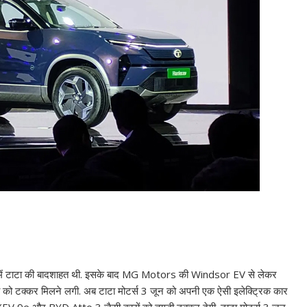
S
h
्केट में टाटा की बादशाहत थी. इसके बाद MG Motors की Windsor EV से लेकर
ar
ो टक्कर मिलने लगी. अब टाटा मोटर्स 3 जून को अपनी एक ऐसी इलेक्ट्रिक कार
e