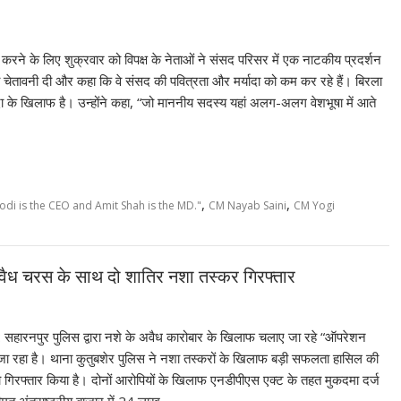
र करने के लिए शुक्रवार को विपक्ष के नेताओं ने संसद परिसर में एक नाटकीय प्रदर्शन
ेतावनी दी और कहा कि वे संसद की पवित्रता और मर्यादा को कम कर रहे हैं। बिरला
ादा के खिलाफ है। उन्होंने कहा, “जो माननीय सदस्य यहां अलग-अलग वेशभूषा में आते
,
,
di is the CEO and Amit Shah is the MD."
CM Nayab Saini
CM Yogi
अवैध चरस के साथ दो शातिर नशा तस्कर गिरफ्तार
: सहारनपुर पुलिस द्वारा नशे के अवैध कारोबार के खिलाफ चलाए जा रहे “ऑपरेशन
 रहा है। थाना कुतुबशेर पुलिस ने नशा तस्करों के खिलाफ बड़ी सफलता हासिल की
गिरफ्तार किया है। दोनों आरोपियों के खिलाफ एनडीपीएस एक्ट के तहत मुकदमा दर्ज
ीमत अंतराष्ट्रीय बाजार में 24 लाख…