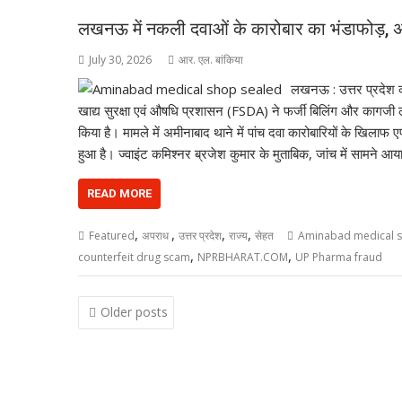
लखनऊ में नकली दवाओं के कारोबार का भंडाफोड़, अम
July 30, 2026
आर. एल. बांकिया
लखनऊ : उत्तर प्रदेश 
खाद्य सुरक्षा एवं औषधि प्रशासन (FSDA) ने फर्जी बिलिंग और कागजी 
किया है। मामले में अमीनाबाद थाने में पांच दवा कारोबारियों के खिलाफ
हुआ है। ज्वाइंट कमिश्नर ब्रजेश कुमार के मुताबिक, जांच में सामने आया
READ MORE
,
,
,
,
Featured
अपराध
उत्तर प्रदेश
राज्य
सेहत
Aminabad medical s
,
,
counterfeit drug scam
NPRBHARAT.COM
UP Pharma fraud
Posts
Older posts
navigation