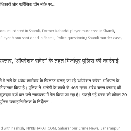
अधिकारी और फॉरेंसिक टीम मौके पर…
,
,
onu murdered in Shamli
Former Kabaddi player murdered in Shamli
,
,
,
Player Monu shot dead in Shamli
Police questioning Shamli murder case
्तार, ‘ऑपरेशन सवेरा’ के तहत मिर्जापुर पुलिस की कार्रवाई
ले में नशे के अवैध कारोबार के खिलाफ चलाए जा रहे ‘ऑपरेशन सवेरा’ अभियान के
को गिरफ्तार किया है। पुलिस ने आरोपी के कब्जे से 469 ग्राम अवैध चरस बरामद की
ुकदमा दर्ज कर उसे न्यायालय में पेश किया जा रहा है। पकड़ी गई चरस की कीमत 20
 पुलिस उपमहानिरीक्षक के निर्देशन…
,
,
,
d with hashish
NPRBHARAT.COM
Saharanpur Crime News
Saharanpur