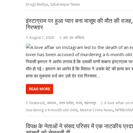
,
Drugs Mafiya
Saharanpur News
इंस्टाग्राम पर हुआ प्यार बना मासूम की मौत की वजह, 
गिरफ्तार
August 1, 2026
आर. एल. बांकिया
निवासी इमरान ने आरोप लगाया है कि उसकी पत्नी शबाना इंस्टाग्राम प
मौत हो गई। इमरान का आरोप है कि विशाल ने उसके बेटे की हत्या कर शव म
हत्या का मुकदमा दर्ज कर उसे देर रात गिरफ्तार…
READ MORE
,
,
,
,
Featured
अपराध
उत्तर प्रदेश
राज्य
सहारनपुर
A love affair on 
,
,
murdering a 6-month-old child
Meerut Crime News
NPRBHAR
विपक्ष के नेताओं ने संसद परिसर में एक नाटकीय प
सांसदों को चेतावनी दी