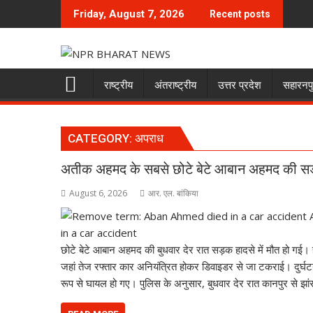
Skip
Friday, August 7, 2026
Recent posts
to
content
राष्ट्रीय
अंतराष्ट्रीय
उत्तर प्रदेश
सहारनप
CATEGORY:
अपराध
अतीक अहमद के सबसे छोटे बेटे आबान अहमद की सड़क
August 6, 2026
आर. एल. बांकिया
छोटे बेटे आबान अहमद की बुधवार देर रात सड़क हादसे में मौत हो गई। हा
जहां तेज रफ्तार कार अनियंत्रित होकर डिवाइडर से जा टकराई। दुर्घटन
रूप से घायल हो गए। पुलिस के अनुसार, बुधवार देर रात कानपुर से झा