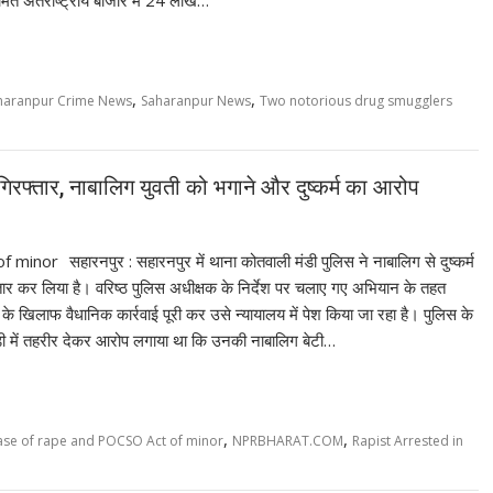
,
,
haranpur Crime News
Saharanpur News
Two notorious drug smugglers
 गिरफ्तार, नाबालिग युवती को भगाने और दुष्कर्म का आरोप
सहारनपुर : सहारनपुर में थाना कोतवाली मंडी पुलिस ने नाबालिग से दुष्कर्म
तार कर लिया है। वरिष्ठ पुलिस अधीक्षक के निर्देश पर चलाए गए अभियान के तहत
े खिलाफ वैधानिक कार्रवाई पूरी कर उसे न्यायालय में पेश किया जा रहा है। पुलिस के
डी में तहरीर देकर आरोप लगाया था कि उनकी नाबालिग बेटी…
,
,
ase of rape and POCSO Act of minor
NPRBHARAT.COM
Rapist Arrested in