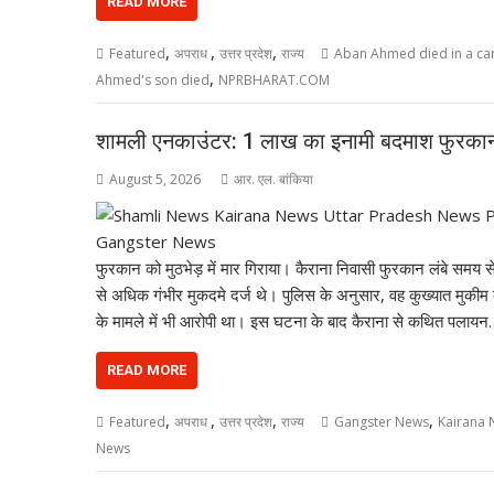
READ MORE
,
,
,
Featured
अपराध
उत्तर प्रदेश
राज्य
Aban Ahmed died in a car
,
Ahmed's son died
NPRBHARAT.COM
शामली एनकाउंटर: 1 लाख का इनामी बदमाश फुरकान ढ
August 5, 2026
आर. एल. बांकिया
फुरकान को मुठभेड़ में मार गिराया। कैराना निवासी फुरकान लंबे समय 
से अधिक गंभीर मुकदमे दर्ज थे। पुलिस के अनुसार, वह कुख्यात मुकीम क
के मामले में भी आरोपी था। इस घटना के बाद कैराना से कथित पलाय
READ MORE
,
,
,
,
Featured
अपराध
उत्तर प्रदेश
राज्य
Gangster News
Kairana
News