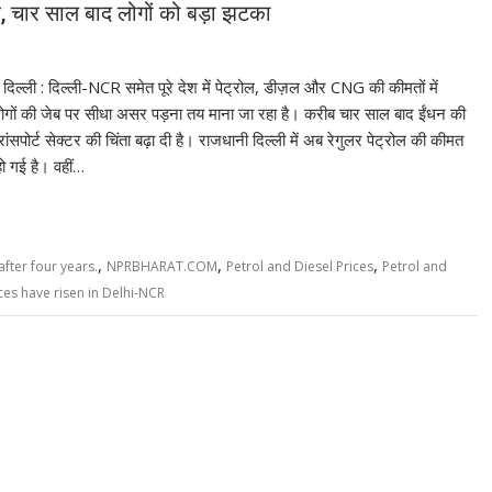
े, चार साल बाद लोगों को बड़ा झटका
दिल्ली : दिल्ली-NCR समेत पूरे देश में पेट्रोल, डीज़ल और CNG की कीमतों में
 लोगों की जेब पर सीधा असर पड़ना तय माना जा रहा है। करीब चार साल बाद ईंधन की
ंसपोर्ट सेक्टर की चिंता बढ़ा दी है। राजधानी दिल्ली में अब रेगुलर पेट्रोल की कीमत
ो गई है। वहीं…
,
,
,
after four years.
NPRBHARAT.COM
Petrol and Diesel Prices
Petrol and
ces have risen in Delhi-NCR