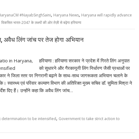
,
,
aryanaCM #NayabSinghSaini
Haryana News
Haryana will rapidly advance
,
विकसित भारत-2047 के लक्ष्यों की ओर तेज़ी से बढ़ेगा हरियाणा
त, अवैध लिंग जांच पर तेज होगा अभियान
हरियाणा : हरियाणा सरकार ने प्रदेश में गिरते लिंग अनुपात
को सुधारने और गैरकानूनी लिंग निर्धारण जैसी प्रथाओं पर
ार ने जिला स्तर पर निगरानी बढ़ाने के साथ-साथ जागरूकता अभियान चलाने के
े। स्वास्थ्य एवं परिवार कल्याण विभाग की अतिरिक्त मुख्य सचिव डॉ. सुमिता मिश्रा ने
्देश दिए हैं। उन्होंने कहा कि अवैध लिंग जांच…
,
x determination to be intensified
Government to take strict action to
M