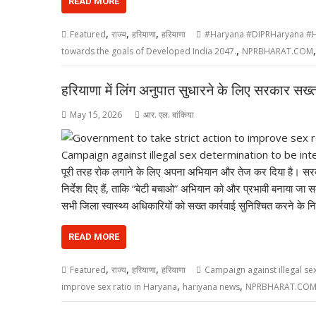
READ MORE
,
,
,
Featured
राज्य
हरियाणा
हरियाणा
#Haryana #DIPRHaryana #H
,
towards the goals of Developed India 2047.
NPRBHARAT.COM
हरियाणा में लिंग अनुपात सुधारने के लिए सरकार सख्
May 15, 2026
आर. एल. बांकिया
पूरी तरह रोक लगाने के लिए अपना अभियान और तेज कर दिया है। सरक
निर्देश दिए हैं, ताकि “बेटी बचाओ” अभियान को और प्रभावी बनाया जा सक
सभी जिला स्वास्थ्य अधिकारियों को सख्त कार्रवाई सुनिश्चित करने के निर
READ MORE
,
,
,
Featured
राज्य
हरियाणा
हरियाणा
Campaign against illegal se
,
,
improve sex ratio in Haryana
hariyana news
NPRBHARAT.CO