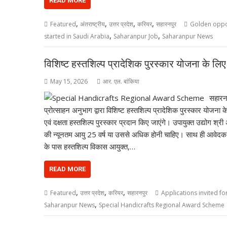
READ MORE
,
,
,
,
Featured
अंतराष्ट्रीय
उत्तर प्रदेश
करियर
सहारनपुर
Golden oppor
,
,
started in Saudi Arabia
Saharanpur Job
Saharanpur News
विशिष्ट हस्तशिल्प प्रादेशिक पुरस्कार योजना के ल
May 15, 2026
आर. एल. बांकिया
सहारनप
प्रोत्साहन अनुभाग द्वारा विशिष्ट हस्तशिल्प प्रादेशिक पुरस्कार योजन
एवं दक्षता हस्तशिल्प पुरस्कार प्रदान किए जाएंगे। उपायुक्त उद्योग श्र
की न्यूनतम आयु 25 वर्ष या उससे अधिक होनी चाहिए। साथ ही आवेदक को 
के पास हस्तशिल्प विकास आयुक्त,…
READ MORE
,
,
,
Featured
उत्तर प्रदेश
करियर
सहारनपुर
Applications invited f
,
Saharanpur News
Special Handicrafts Regional Award Scheme